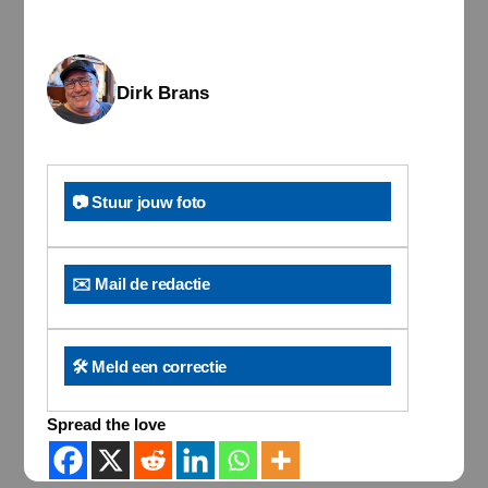
Dirk Brans
📷 Stuur jouw foto
✉️ Mail de redactie
🛠️ Meld een correctie
Spread the love