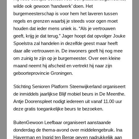
wilde ook gewoon ‘handwerk’ doen. Het
burgemeesterschap is voor hem het laveren tussen
regels en grenzen waarbij je steeds voor ogen moet
houden dat ieder mens uniek is. “Als je vertrouwen
geeft, krijg je dat terug.” Jager hoopt dat opvolger Jouke
Spoelstra zal handelen in dezelfde geest maar heeft
daar alle vertrouwen in. De inwoners geeft hij nog mee
om zuinig te zijn op je burgemeester. Over een kleine
maand neemt hij afscheid en vertrekt hij naar zijn
geboorteprovincie Groningen.
Stichting Senioren Platform Steenwijkerland organiseert
de inmiddels jaarlijkse Blijf mobiel beurs in De Meenthe.
Antje Doorenspleet nodigt iedereen uit vanaf 11.00 uur
deze gratis toegankelijke beurs te bezoeken.
BuitenGewoon Leefbaar organiseert aanstaande
donderdag de thema-avond over middelengebruik. Ina
Haverman en Ingrid ten Berge geven nadrukkelijk aan