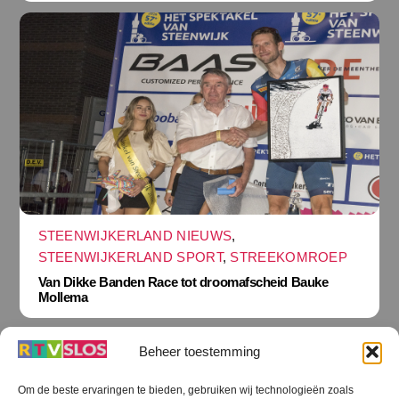
STEENWIJKERLAND NIEUWS
,
STEENWIJKERLAND SPORT
,
STREEKOMROEP
Van Dikke Banden Race tot droomafscheid Bauke
Mollema
Beheer toestemming
Om de beste ervaringen te bieden, gebruiken wij technologieën zoals