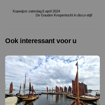
Kopwijzer zaterdag 6 april 2024
De Gouden Knopentocht in disco-stijl!
Ook interessant voor u