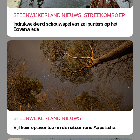
STEENWIJKERLAND NIEUWS
,
STREEKOMROEP
Indrukwekkend schouwspel van zeilpunters op het
Bovenwiede
STEENWIJKERLAND NIEUWS
Vijf keer op avontuur in de natuur rond Appelscha