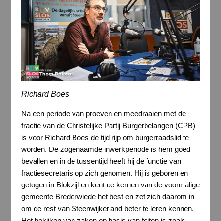
Richard Boes
Na een periode van proeven en meedraaien met de
fractie van de Christelijke Partij Burgerbelangen (CPB)
is voor Richard Boes de tijd rijp om burgerraadslid te
worden. De zogenaamde inwerkperiode is hem goed
bevallen en in de tussentijd heeft hij de functie van
fractiesecretaris op zich genomen. Hij is geboren en
getogen in Blokzijl en kent de kernen van de voormalige
gemeente Brederwiede het best en zet zich daarom in
om de rest van Steenwijkerland beter te leren kennen.
Het bekijken van zaken op basis van feiten is zoals