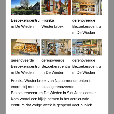
Bezoekerscentru
Fronika
gerenoveerde
m De Wieden
Westenbroek
Bezoekerscentru
m De Wieden
gerenoveerde
gerenoveerde
gerenoveerde
Bezoekerscentru
Bezoekerscentru
Bezoekerscentru
m De Wieden
m De Wieden
m De Wieden
Fronika Westenbroek van Natuurmonumenten is
enorm blij met het totaal gerenoveerde
Bezoekerscentrum De Wieden in Sint Jansklooster.
Kom vooral een kijkje nemen in het vernieuwde
centrum dat vorige week is geopend voor publiek.