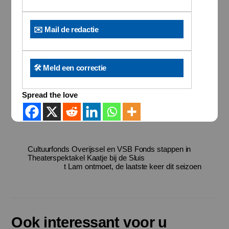
✉️ Mail de redactie
🛠️ Meld een correctie
Spread the love
Cultuurfonds Overijssel en VSB Fonds stappen in
Theaterspektakel Kaatje bij de Sluis
t Lam ontmoet, de laatste keer dit seizoen
Ook interessant voor u