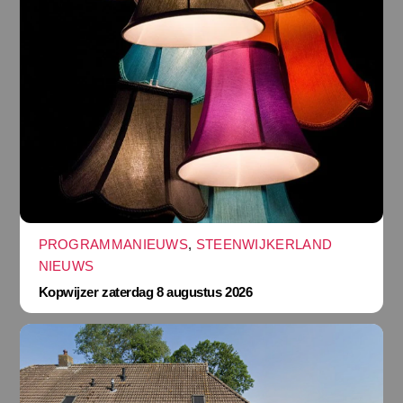
PROGRAMMANIEUWS
,
STEENWIJKERLAND
NIEUWS
Kopwijzer zaterdag 8 augustus 2026