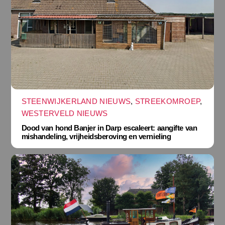
STEENWIJKERLAND NIEUWS
,
STREEKOMROEP
,
WESTERVELD NIEUWS
Dood van hond Banjer in Darp escaleert: aangifte van
mishandeling, vrijheidsberoving en vernieling