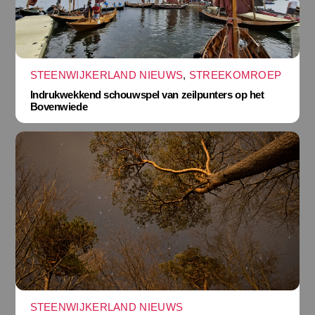
STEENWIJKERLAND NIEUWS
,
STREEKOMROEP
Indrukwekkend schouwspel van zeilpunters op het
Bovenwiede
STEENWIJKERLAND NIEUWS