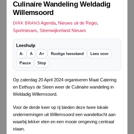
Culinaire Wandeling Weldadig
Willemsoord
Agenda
,
Nieuws uit de Regio
,
DIRK BRANS
Sportnieuws
,
Steenwijkerland Nieuws
Leeshulp
A-
A
A+
Rustige leesstand
Lees voor
Pauze
Stop
Op zaterdag 20 April 2024 organiseren Maat Catering
en Eethuys de Steen weer de Culinaire wandeling in
Weldadig Willemsoord.
Voor de derde keer op rij bieden deze twee lokale
ondernemingen uit Willemsoord een wandeltocht aan
waarbij lekker eten en een mooie omgeving centraal
staan.