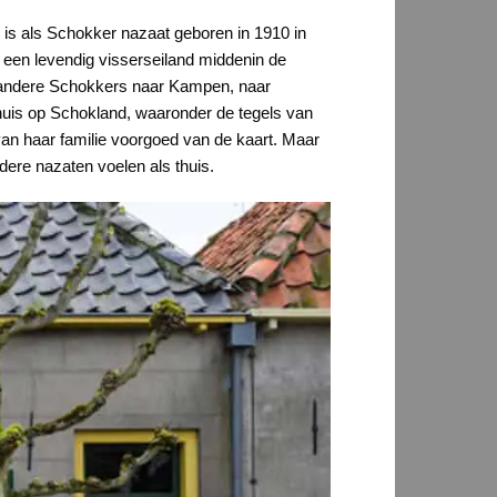
 is als Schokker nazaat geboren in 1910 in
een levendig visserseiland middenin de
le andere Schokkers naar Kampen, naar
huis op Schokland, waaronder de tegels van
van haar familie voorgoed van de kaart. Maar
dere nazaten voelen als thuis.