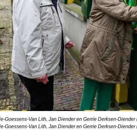
-Goessens-Van Lith, Jan Diender en Gerrie Derksen-Diender (v
-Goessens-Van Lith, Jan Diender en Gerrie Derksen-Diender (v.