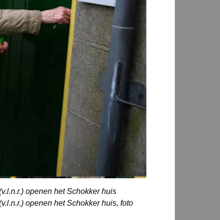
.l.n.r.) openen het Schokker huis
l.n.r.) openen het Schokker huis, foto