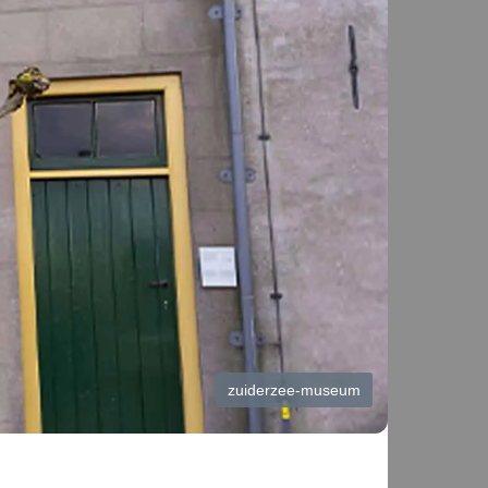
zuiderzee-museum