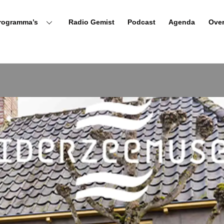
rogramma’s
Radio Gemist
Podcast
Agenda
Ove