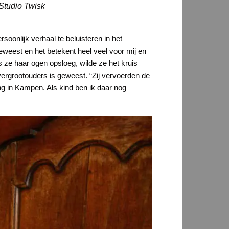
Studio Twisk
oonlijk verhaal te beluisteren in het
eweest en het betekent heel veel voor mij en
s ze haar ogen opsloeg, wilde ze het kruis
vergrootouders is geweest. “Zij vervoerden de
g in Kampen. Als kind ben ik daar nog