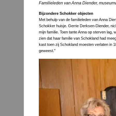
Familieleden van Anna Diender, museumve
Bijzondere Schokker objecten
Met behulp van de familieleden van Anna Diend
Schokker huisje. Gerrie Derksen-Diender, nich
mijn familie. Toen tante Anna op sterven lag,
zien dat haar familie van Schokland had meege
kast toen zij Schokland moesten verlaten in 
geweest.”