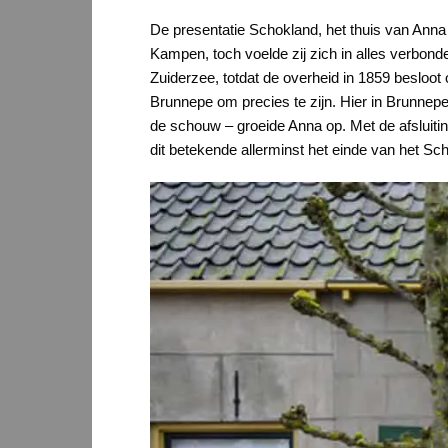
De presentatie Schokland, het thuis van Anna 
Kampen, toch voelde zij zich in alles verbo
Zuiderzee, totdat de overheid in 1859 besloo
Brunnepe om precies te zijn. Hier in Brunne
de schouw – groeide Anna op. Met de afsluitin
dit betekende allerminst het einde van het Sc