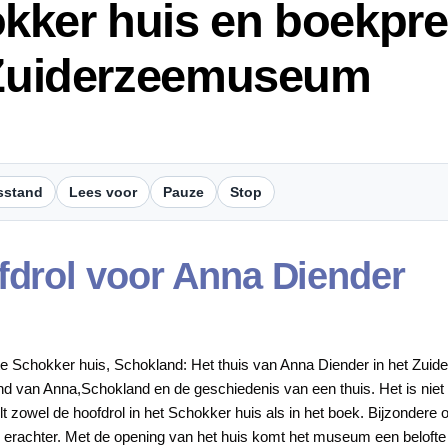
ker huis en boekpre
t Zuiderzeemuseum
sstand
Lees voor
Pauze
Stop
fdrol voor Anna Diender
chte Schokker huis, Schokland: Het thuis van Anna Diender in het Zuide
nd van Anna,Schokland en de geschiedenis van een thuis. Het is nie
zowel de hoofdrol in het Schokker huis als in het boek. Bijzondere o
aal erachter. Met de opening van het huis komt het museum een beloft