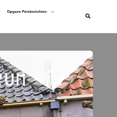
r
Opgave Persberichten
Zoeken