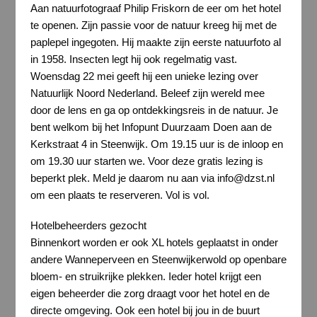
Aan natuurfotograaf Philip Friskorn de eer om het hotel
te openen. Zijn passie voor de natuur kreeg hij met de
paplepel ingegoten. Hij maakte zijn eerste natuurfoto al
in 1958. Insecten legt hij ook regelmatig vast.
Woensdag 22 mei geeft hij een unieke lezing over
Natuurlijk Noord Nederland. Beleef zijn wereld mee
door de lens en ga op ontdekkingsreis in de natuur. Je
bent welkom bij het Infopunt Duurzaam Doen aan de
Kerkstraat 4 in Steenwijk. Om 19.15 uur is de inloop en
om 19.30 uur starten we. Voor deze gratis lezing is
beperkt plek. Meld je daarom nu aan via info@dzst.nl
om een plaats te reserveren. Vol is vol.
Hotelbeheerders gezocht
Binnenkort worden er ook XL hotels geplaatst in onder
andere Wanneperveen en Steenwijkerwold op openbare
bloem- en struikrijke plekken. Ieder hotel krijgt een
eigen beheerder die zorg draagt voor het hotel en de
directe omgeving. Ook een hotel bij jou in de buurt