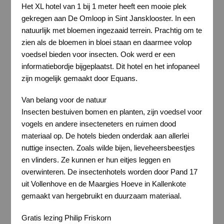
Het XL hotel van 1 bij 1 meter heeft een mooie plek
gekregen aan De Omloop in Sint Jansklooster. In een
natuurlijk met bloemen ingezaaid terrein. Prachtig om te
zien als de bloemen in bloei staan en daarmee volop
voedsel bieden voor insecten. Ook werd er een
informatiebordje bijgeplaatst. Dit hotel en het infopaneel
zijn mogelijk gemaakt door Equans.
Van belang voor de natuur
Insecten bestuiven bomen en planten, zijn voedsel voor
vogels en andere insecteneters en ruimen dood
materiaal op. De hotels bieden onderdak aan allerlei
nuttige insecten. Zoals wilde bijen, lieveheersbeestjes
en vlinders. Ze kunnen er hun eitjes leggen en
overwinteren. De insectenhotels worden door Pand 17
uit Vollenhove en de Maargies Hoeve in Kallenkote
gemaakt van hergebruikt en duurzaam materiaal.
Gratis lezing Philip Friskorn