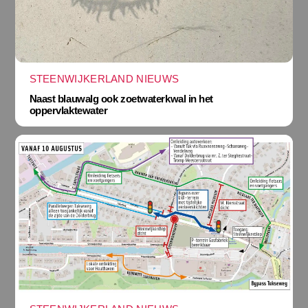
STEENWIJKERLAND NIEUWS
Naast blauwalg ook zoetwaterkwal in het
oppervlaktewater