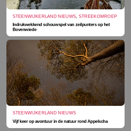
STEENWIJKERLAND NIEUWS
,
STREEKOMROEP
Indrukwekkend schouwspel van zeilpunters op het
Bovenwiede
STEENWIJKERLAND NIEUWS
Vijf keer op avontuur in de natuur rond Appelscha