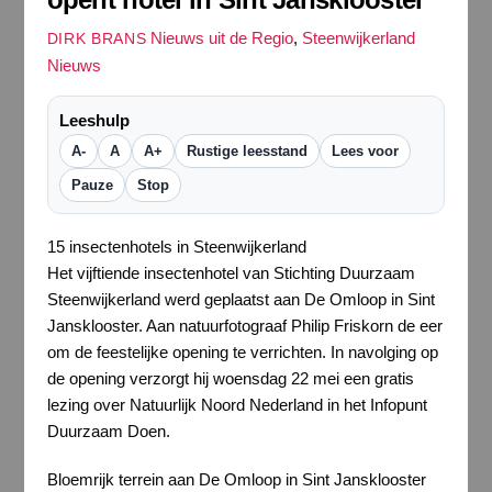
Nieuws uit de Regio
,
Steenwijkerland
DIRK BRANS
Nieuws
Leeshulp
A-
A
A+
Rustige leesstand
Lees voor
Pauze
Stop
15 insectenhotels in Steenwijkerland
Het vijftiende insectenhotel van Stichting Duurzaam
Steenwijkerland werd geplaatst aan De Omloop in Sint
Jansklooster. Aan natuurfotograaf Philip Friskorn de eer
om de feestelijke opening te verrichten. In navolging op
de opening verzorgt hij woensdag 22 mei een gratis
lezing over Natuurlijk Noord Nederland in het Infopunt
Duurzaam Doen.
Bloemrijk terrein aan De Omloop in Sint Jansklooster