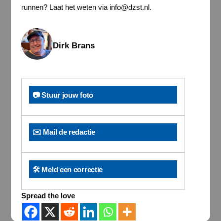
runnen? Laat het weten via info@dzst.nl.
Dirk Brans
📷 Stuur jouw foto
✉️ Mail de redactie
🛠️ Meld een correctie
Spread the love