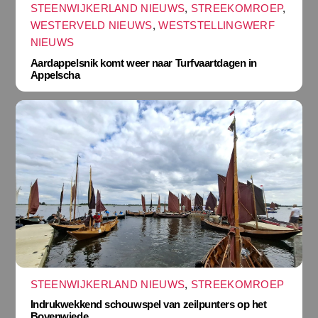
STEENWIJKERLAND NIEUWS
,
STREEKOMROEP
,
WESTERVELD NIEUWS
,
WESTSTELLINGWERF
NIEUWS
Aardappelsnik komt weer naar Turfvaartdagen in
Appelscha
STEENWIJKERLAND NIEUWS
,
STREEKOMROEP
Indrukwekkend schouwspel van zeilpunters op het
Bovenwiede