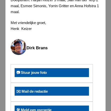
maal, Esmee Simonis, Yorrin Gritter en Anna Hofstra 1
maal.
Met vriendelijke groet,
Henk Keizer
Dirk Brans
📷 Stuur jouw foto
✉️ Mail de redactie
🛠️ Meld een correctie