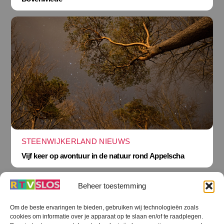
STEENWIJKERLAND NIEUWS
Vijf keer op avontuur in de natuur rond Appelscha
Beheer toestemming
Om de beste ervaringen te bieden, gebruiken wij technologieën zoals
cookies om informatie over je apparaat op te slaan en/of te raadplegen.
Terug