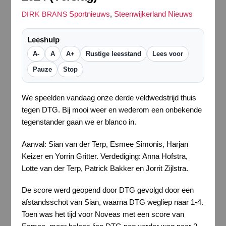
Sportnieuws
,
Steenwijkerland Nieuws
DIRK BRANS
Leeshulp
A-
A
A+
Rustige leesstand
Lees voor
Pauze
Stop
We speelden vandaag onze derde veldwedstrijd thuis
tegen DTG. Bij mooi weer en wederom een onbekende
tegenstander gaan we er blanco in.
Aanval: Sian van der Terp, Esmee Simonis, Harjan
Keizer en Yorrin Gritter. Verdediging: Anna Hofstra,
Lotte van der Terp, Patrick Bakker en Jorrit Zijlstra.
De score werd geopend door DTG gevolgd door een
afstandsschot van Sian, waarna DTG wegliep naar 1-4.
Toen was het tijd voor Noveas met een score van