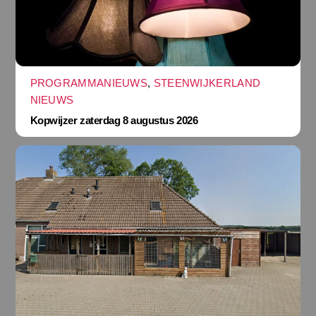
PROGRAMMANIEUWS
,
STEENWIJKERLAND
NIEUWS
Kopwijzer zaterdag 8 augustus 2026