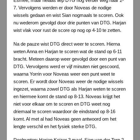
Esmee, maar helaas liep DTG nog verder weg naar 2-
7. Vervolgens werden er door Noveas de nodige
wissels gedaan en wist Sian nogmaals te scoren. Ook
nu wederom gevolgd door drie punten van DTG. Harjan
wist vlak voor rust de score op nog op 4-10 te zetten.
Na de pauze wist DTG direct weer te scoren. Hierna
weten Anna en Harjan te scoren wat de stand op 6-11
bracht. Meteen daarop weer gevolgd door een punt van
DTG. Vervolgens werd er vijf minuten niet gescoord,
waarna Yorrin voor Noveas weer een punt weet te
scoren. Er wordt door Noveas weer de nodige wissels
ingezet, waarna zowel DTG als Harjan weten te scoren
en hiermee komt de stand op 8-13. Noveas krijgt het
niet voor elkaar om te scoren en DTG weet nog
driemaal te scoren waardoor de eindstand op 8-16
komt. Al met al had Noveas geen antwoord om het
lengte verschil en het fysiek sterke DTG.
Doelpunten: Harjan Keizer 3 maal, Sian van der Terp 2