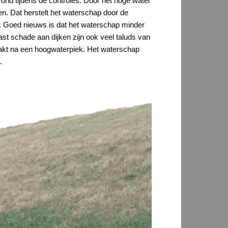
vond tijdens de controles. Door het hoge water
n. Dat herstelt het waterschap door de
en. Goed nieuws is dat het waterschap minder
st schade aan dijken zijn ook veel taluds van
 zakt na een hoogwaterpiek. Het waterschap
.