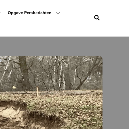
r
Opgave Persberichten
Zoeken