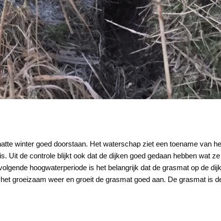
tte winter goed doorstaan. Het waterschap ziet een toename van het 
g is. Uit de controle blijkt ook dat de dijken goed gedaan hebben wa
 volgende hoogwaterperiode is het belangrijk dat de grasmat op de di
 is het groeizaam weer en groeit de grasmat goed aan. De grasmat is d