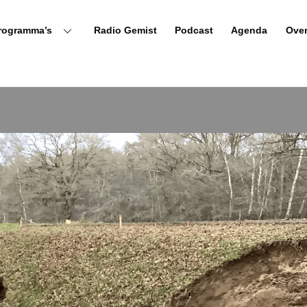
rogramma’s
Radio Gemist
Podcast
Agenda
Ove