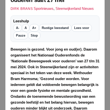
Sportnieuws
,
Steenwijkerland Nieuws
DIRK BRANS
Leeshulp
A-
A
A+
Rustige leesstand
Lees voor
Pauze
Stop
Bewegen is gezond. Voor jong en oud(er). Daarom
organiseert het Nationaal Ouderenfonds de
‘Nationale Beweegweek voor ouderen’ van 27 t/m 31
mei 2024. Ook in Steenwijkerland zijn er activiteiten
speciaal in het teken van deze week. Wethouder
Bram Harmsma; ‘Gezond ouder worden. Voor
iedereen geldt dat voldoende bewegen belangrijk is
voor een goede fysieke en mentale gezondheid.
Ondanks de toenemende bewustwording van een
gezonde leefstijl en het belang hiervan, bewegen
ouderen minder blijkt uit onderzoek. Daarom