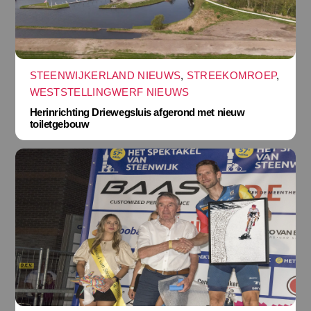
STEENWIJKERLAND NIEUWS
,
STREEKOMROEP
,
WESTSTELLINGWERF NIEUWS
Herinrichting Driewegsluis afgerond met nieuw
toiletgebouw