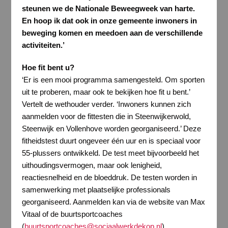
steunen we de Nationale Beweegweek van harte.
En hoop ik dat ook in onze gemeente inwoners in
beweging komen en meedoen aan de verschillende
activiteiten.’
Hoe fit bent u?
‘Er is een mooi programma samengesteld. Om sporten
uit te proberen, maar ook te bekijken hoe fit u bent.’
Vertelt de wethouder verder. ‘Inwoners kunnen zich
aanmelden voor de fittesten die in Steenwijkerwold,
Steenwijk en Vollenhove worden georganiseerd.’ Deze
fitheidstest duurt ongeveer één uur en is speciaal voor
55-plussers ontwikkeld. De test meet bijvoorbeeld het
uithoudingsvermogen, maar ook lenigheid,
reactiesnelheid en de bloeddruk. De testen worden in
samenwerking met plaatselijke professionals
georganiseerd. Aanmelden kan via de website van Max
Vitaal of de buurtsportcoaches
(
buurtsportcoaches@sociaalwerkdekop.nl
).