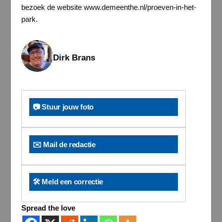
bezoek de website www.demeenthe.nl/proeven-in-het-
park.
Dirk Brans
📷 Stuur jouw foto
✉️ Mail de redactie
🛠️ Meld een correctie
Spread the love