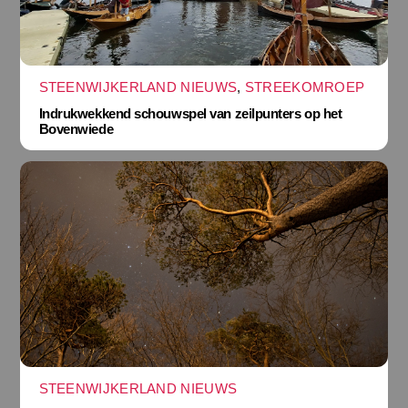
STEENWIJKERLAND NIEUWS
,
STREEKOMROEP
Indrukwekkend schouwspel van zeilpunters op het
Bovenwiede
STEENWIJKERLAND NIEUWS