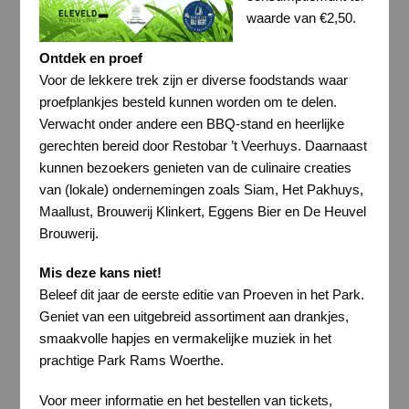
waarde van €2,50.
Ontdek en proef
Voor de lekkere trek zijn er diverse foodstands waar
proefplankjes besteld kunnen worden om te delen.
Verwacht onder andere een BBQ-stand en heerlijke
gerechten bereid door Restobar ’t Veerhuys. Daarnaast
kunnen bezoekers genieten van de culinaire creaties
van (lokale) ondernemingen zoals Siam, Het Pakhuys,
Maallust, Brouwerij Klinkert, Eggens Bier en De Heuvel
Brouwerij.
Mis deze kans niet!
Beleef dit jaar de eerste editie van Proeven in het Park.
Geniet van een uitgebreid assortiment aan drankjes,
smaakvolle hapjes en vermakelijke muziek in het
prachtige Park Rams Woerthe.
Voor meer informatie en het bestellen van tickets,