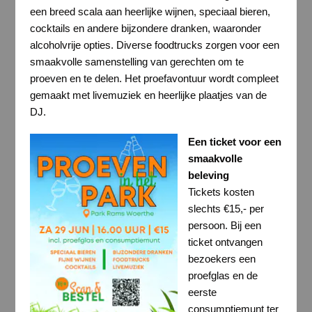
een breed scala aan heerlijke wijnen, speciaal bieren,
cocktails en andere bijzondere dranken, waaronder
alcoholvrije opties. Diverse foodtrucks zorgen voor een
smaakvolle samenstelling van gerechten om te
proeven en te delen. Het proefavontuur wordt compleet
gemaakt met livemuziek en heerlijke plaatjes van de
DJ.
Een ticket voor een
smaakvolle
beleving
Tickets kosten
slechts €15,- per
persoon. Bij een
ticket ontvangen
bezoekers een
proefglas en de
eerste
consumptiemunt ter