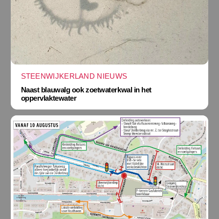
STEENWIJKERLAND NIEUWS
Naast blauwalg ook zoetwaterkwal in het
oppervlaktewater