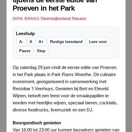
Proeven in het Park
Steenwijkerland Nieuws
DIRK BRANS
Leeshulp
A-
A
A+
Rustige leesstand
Lees voor
Pauze
Stop
Op zaterdag 29 juni vindt de eerste editie van Proeven
in het Park plaats in Park Rams Woerthe. Dit culinaire
evenement, georganiseerd in samenwerking met
Restobar ’t Veerhuys, Genieten bij Bert en Eleveld
Wijnen, belooft een feest voor de smaakpapillen te
worden met heerlijke wijnen, speciaal bieren, cocktails,
diverse foodtrucks, livemuziek en een DJ.
Bourgondisch genieten
Van 16:00 tot 23:00 uur kunnen bezoekers genieten van