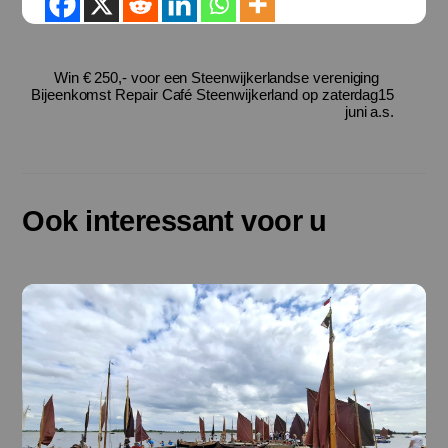
Win € 250,- voor een Steenwijkerlandse vereniging
Bijeenkomst Repair Café Steenwijkerland op zaterdag15
juni a.s.
Ook interessant voor u