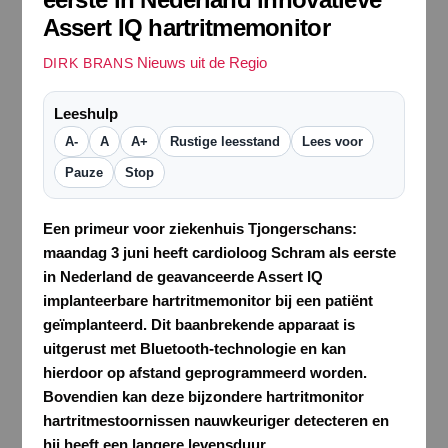
Assert IQ hartritmemonitor
Nieuws uit de Regio
DIRK BRANS
Leeshulp
A-
A
A+
Rustige leesstand
Lees voor
Pauze
Stop
Een primeur voor ziekenhuis Tjongerschans:
maandag 3 juni heeft cardioloog Schram als eerste
in Nederland de geavanceerde Assert IQ
implanteerbare hartritmemonitor bij een patiënt
geïmplanteerd. Dit baanbrekende apparaat is
uitgerust met Bluetooth-technologie en kan
hierdoor op afstand geprogrammeerd worden.
Bovendien kan deze bijzondere hartritmonitor
hartritmestoornissen nauwkeuriger detecteren en
hij heeft een langere levensduur.