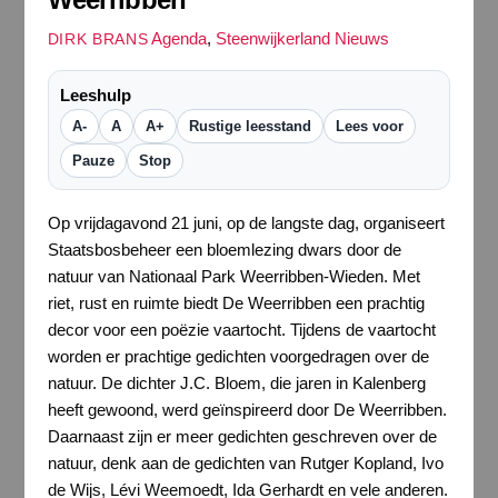
Agenda
,
Steenwijkerland Nieuws
DIRK BRANS
Leeshulp
A-
A
A+
Rustige leesstand
Lees voor
Pauze
Stop
Op vrijdagavond 21 juni, op de langste dag, organiseert
Staatsbosbeheer een bloemlezing dwars door de
natuur van Nationaal Park Weerribben-Wieden. Met
riet, rust en ruimte biedt De Weerribben een prachtig
decor voor een poëzie vaartocht. Tijdens de vaartocht
worden er prachtige gedichten voorgedragen over de
natuur. De dichter J.C. Bloem, die jaren in Kalenberg
heeft gewoond, werd geïnspireerd door De Weerribben.
Daarnaast zijn er meer gedichten geschreven over de
natuur, denk aan de gedichten van Rutger Kopland, Ivo
de Wijs, Lévi Weemoedt, Ida Gerhardt en vele anderen.