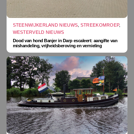
STEENWIJKERLAND NIEUWS
,
STREEKOMROEP
,
WESTERVELD NIEUWS
Dood van hond Banjer in Darp escaleert: aangifte van
mishandeling, vrijheidsberoving en vernieling