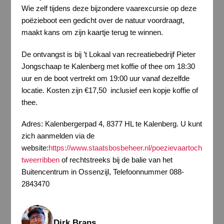
Wie zelf tijdens deze bijzondere vaarexcursie op deze
poëzieboot een gedicht over de natuur voordraagt,
maakt kans om zijn kaartje terug te winnen.
De ontvangst is bij ’t Lokaal van recreatiebedrijf Pieter
Jongschaap te Kalenberg met koffie of thee om 18:30
uur en de boot vertrekt om 19:00 uur vanaf dezelfde
locatie. Kosten zijn €17,50 inclusief een kopje koffie of
thee.
Adres: Kalenbergerpad 4, 8377 HL te Kalenberg. U kunt
zich aanmelden via de
website:
https://www.staatsbosbeheer.nl/poezievaartoch
tweerribben
of rechtstreeks bij de balie van het
Buitencentrum in Ossenzijl, Telefoonnummer 088-
2843470
Dirk Brans