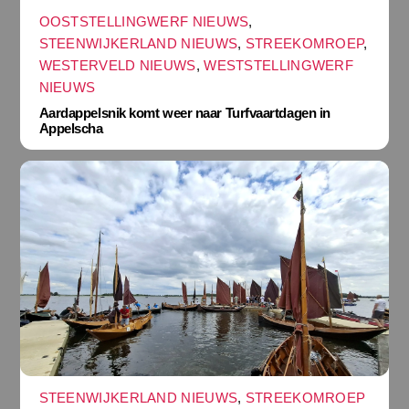
OOSTSTELLINGWERF NIEUWS
,
STEENWIJKERLAND NIEUWS
,
STREEKOMROEP
,
WESTERVELD NIEUWS
,
WESTSTELLINGWERF
NIEUWS
Aardappelsnik komt weer naar Turfvaartdagen in
Appelscha
STEENWIJKERLAND NIEUWS
,
STREEKOMROEP