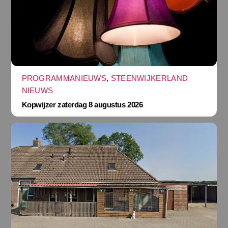
PROGRAMMANIEUWS
,
STEENWIJKERLAND
NIEUWS
Kopwijzer zaterdag 8 augustus 2026