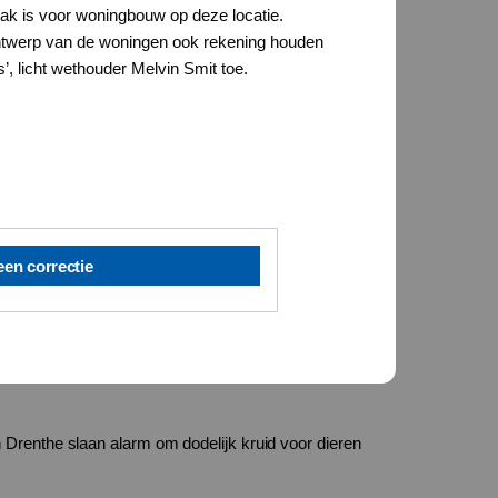
ak is voor woningbouw op deze locatie.
t ontwerp van de woningen ook rekening houden
’, licht wethouder Melvin Smit toe.
een correctie
 Drenthe slaan alarm om dodelijk kruid voor dieren