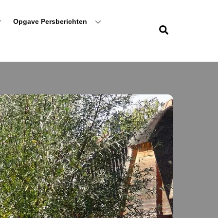
r
Opgave Persberichten
Zoeken