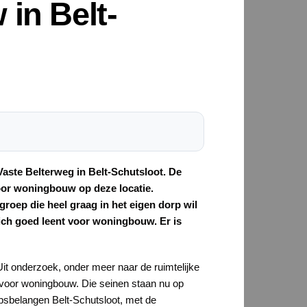
in Belt-
aste Belterweg in Belt-Schutsloot. De
voor woningbouw op deze locatie.
groep die heel graag in het eigen dorp wil
 zich goed leent voor woningbouw. Er is
 Uit onderzoek, onder meer naar de ruimtelijke
s voor woningbouw. Die seinen staan nu op
psbelangen Belt-Schutsloot, met de