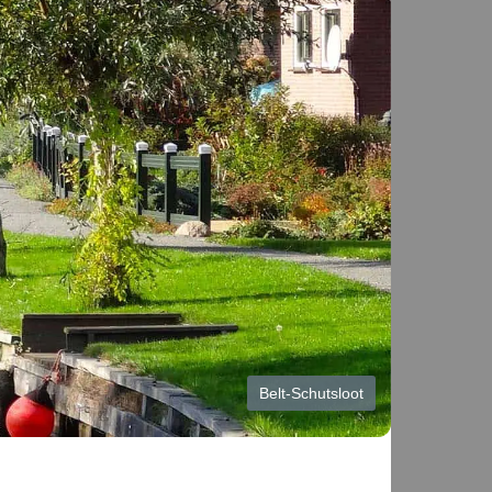
Belt-Schutsloot