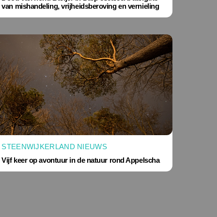
van mishandeling, vrijheidsberoving en vernieling
STEENWIJKERLAND NIEUWS
Vijf keer op avontuur in de natuur rond Appelscha