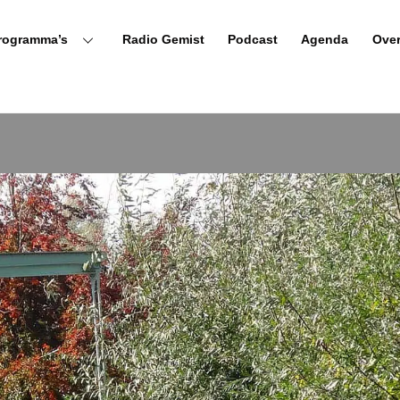
rogramma’s
Radio Gemist
Podcast
Agenda
Ove