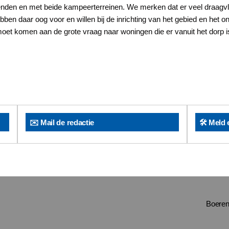
enden en met beide kampeerterreinen. We merken dat er veel draagvl
ebben daar oog voor en willen bij de inrichting van het gebied en he
oet komen aan de grote vraag naar woningen die er vanuit het dorp is
✉️ Mail de redactie
🛠️ Meld 
Boeren