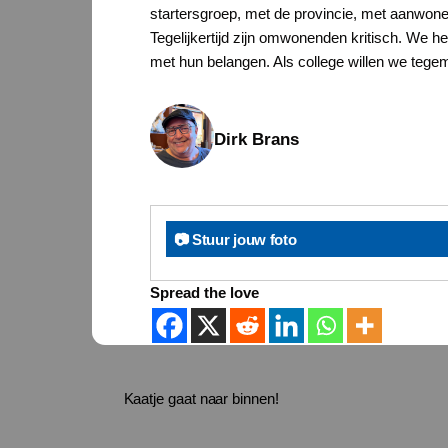
startersgroep, met de provincie, met aanwon
Tegelijkertijd zijn omwonenden kritisch. We h
met hun belangen. Als college willen we tegem
Dirk Brans
📷 Stuur jouw foto
Spread the love
Kaatje gaat naar binnen!