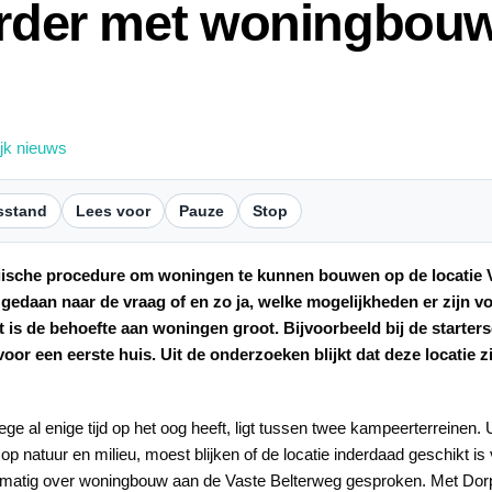
erder met woningbouw 
ijk nieuws
sstand
Lees voor
Pauze
Stop
gische procedure om woningen te kunnen bouwen op de locatie V
 gedaan naar de vraag of en zo ja, welke mogelijkheden er zijn 
 is de behoefte aan woningen groot. Bijvoorbeeld bij de starters
voor een eerste huis. Uit de onderzoeken blijkt dat deze locatie
ege al enige tijd op het oog heeft, ligt tussen twee kampeerterreinen.
p natuur en milieu, moest blijken of de locatie inderdaad geschikt i
lmatig over woningbouw aan de Vaste Belterweg gesproken. Met Dor