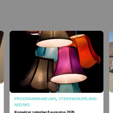
PROGRAMMANIEUWS
,
STEENWIJKERLAND
NIEUWS
Kopwijzer zaterdag 8 augustus 2026