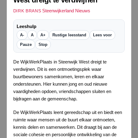
Steenwijkerland Nieuws
DIRK BRANS
Leeshulp
A-
A
A+
Rustige leesstand
Lees voor
Pauze
Stop
De WijkWerkPlaats in Steenwijk West dreigt te
verdwijnen. Dit is een ontmoetingsplek waar
buurtbewoners samenkomen, leren en elkaar
ondersteunen. Hier kunnen jong en oud nieuwe
vaardigheden opdoen, vriendschappen sluiten en
bijdragen aan de gemeenschap.
De WijkWerkPlaats leent gereedschap uit en biedt een
ruimte waar mensen uit de buurt elkaar ontmoeten,
kennis delen en samenwerken. Dit draagt bij aan de
sociale cohesie en persoonlijke ontwikkeling van de