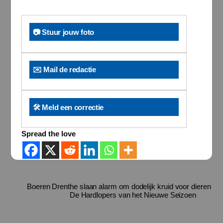
📷 Stuur jouw foto
✉️ Mail de redactie
🛠️ Meld een correctie
Spread the love
Boeren Drenthe slaan alarm om dodelijk kruid voor dieren
De Hardlopers van het Nieuwe Seizoen