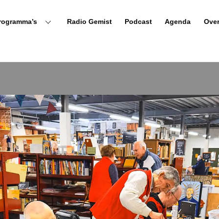
rogramma’s
Radio Gemist
Podcast
Agenda
Ove