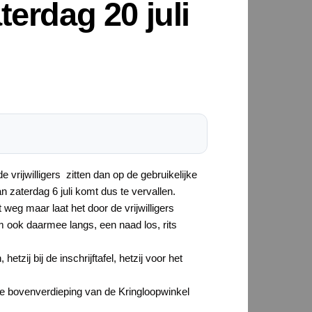
erdag 20 juli
 vrijwilligers zitten dan op de gebruikelijke
 zaterdag 6 juli komt dus te vervallen.
weg maar laat het door de vrijwilligers
om ook daarmee langs, een naad los, rits
ij bij de inschrijftafel, hetzij voor het
de bovenverdieping van de Kringloopwinkel