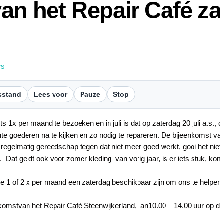
n het Repair Café zat
ws
sstand
Lees voor
Pauze
Stop
1x per maand te bezoeken en in juli is dat op zaterdag 20 juli a.s., de
hte goederen na te kijken en zo nodig te repareren. De bijeenkomst van
regelmatig gereedschap tegen dat niet meer goed werkt, gooi het niet 
. Dat geldt ook voor zomer kleding van vorig jaar, is er iets stuk, k
of 2 x per maand een zaterdag beschikbaar zijn om ons te helpen, hetz
enkomstvan het Repair Café Steenwijkerland, an10.00 – 14.00 uur op 