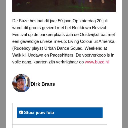
De Buze bestaat dit jaar 50 jaar. Op zaterdag 20 juli
wordt dit groots gevierd met het Rocktown Revival
Festival op de parkeerplaats aan de Oostwijkstraat met
een geweldige unieke line-up: Living Colour uit Amerika,
(Rudeboy plays) Urban Dance Squad, Weekend at
Waikiki, Undawn en Paceshifters. De voorverkoop is in
volle gang, kaarten zijn verkrijgbaar op
www.buze.nl
Dirk Brans
📷 Stuur jouw foto