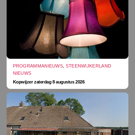
PROGRAMMANIEUWS
,
STEENWIJKERLAND
NIEUWS
Kopwijzer zaterdag 8 augustus 2026