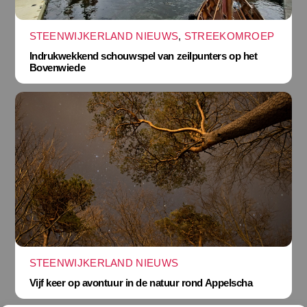
STEENWIJKERLAND NIEUWS
,
STREEKOMROEP
Indrukwekkend schouwspel van zeilpunters op het
Bovenwiede
STEENWIJKERLAND NIEUWS
Vijf keer op avontuur in de natuur rond Appelscha