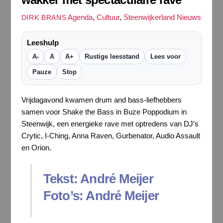
Agenda
,
Cultuur
,
Steenwijkerland Nieuws
DIRK BRANS
Leeshulp
A-
A
A+
Rustige leesstand
Lees voor
Pauze
Stop
Vrijdagavond kwamen drum and bass-liefhebbers
samen voor Shake the Bass in Buze Poppodium in
Steenwijk, een energieke rave met optredens van DJ’s
Crytic, I-Ching, Anna Raven, Gurbenator, Audio Assault
en Orion.
Tekst: André Meijer
Foto’s: André Meijer