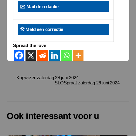
✉️ Mail de redactie
🛠️ Meld een correctie
Spread the love
Kopwijzer zaterdag 29 juni 2024
SLOSpraat zaterdag 29 juni 2024
Ook interessant voor u