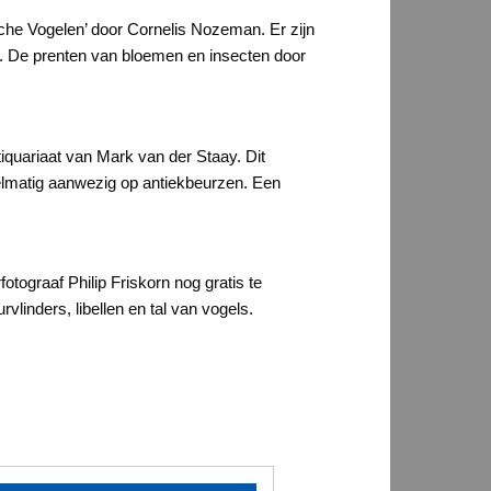
sche Vogelen’ door Cornelis Nozeman. Er zijn
. De prenten van bloemen en insecten door
quariaat van Mark van der Staay. Dit
gelmatig aanwezig op antiekbeurzen. Een
otograaf Philip Friskorn nog gratis te
vlinders, libellen en tal van vogels.