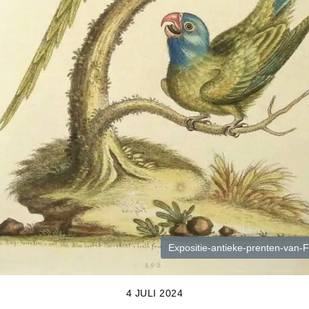
Expositie-antieke-prenten-van
4 JULI 2024