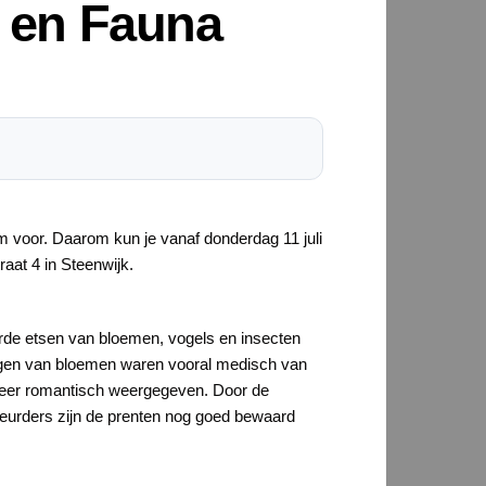
a en Fauna
 voor. Daarom kun je vanaf donderdag 11 juli
aat 4 in Steenwijk.
urde etsen van bloemen, vogels en insecten
ingen van bloemen waren vooral medisch van
 meer romantisch weergegeven. Door de
leurders zijn de prenten nog goed bewaard