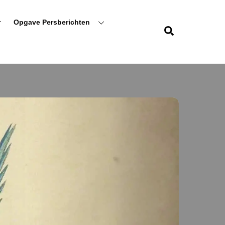
r
Opgave Persberichten
Zoeken