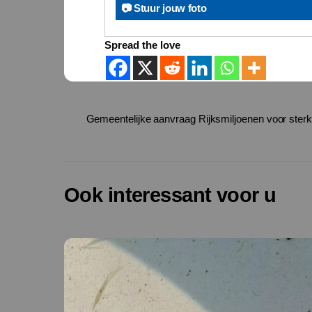
📷 Stuur jouw foto
Spread the love
Gemeentelijke aanvraag Rijksmiljoenen voor sterk
Ook interessant voor u