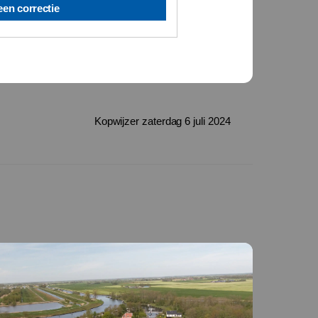
een correctie
Kopwijzer zaterdag 6 juli 2024