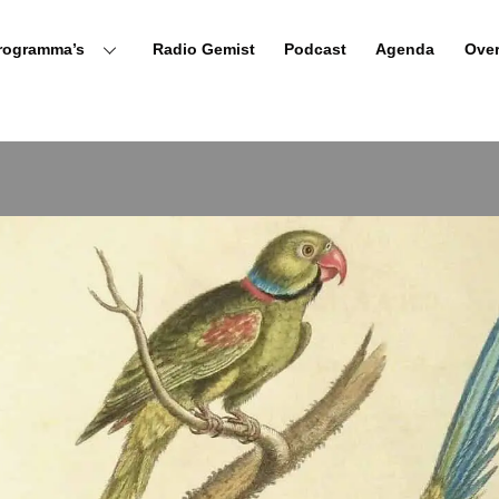
rogramma’s
Radio Gemist
Podcast
Agenda
Ove