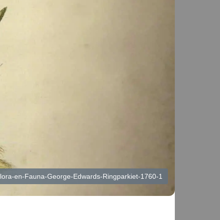
-Flora-en-Fauna-George-Edwards-Ringparkiet-1760-1