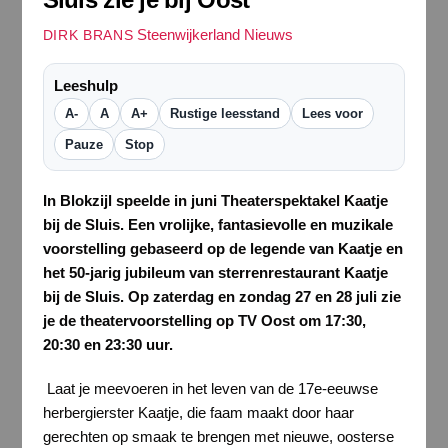
Steenwijkerland Nieuws
DIRK BRANS
Leeshulp
A-
A
A+
Rustige leesstand
Lees voor
Pauze
Stop
In Blokzijl speelde in juni Theaterspektakel Kaatje
bij de Sluis. Een vrolijke, fantasievolle en muzikale
voorstelling gebaseerd op de legende van Kaatje en
het 50-jarig jubileum van sterrenrestaurant Kaatje
bij de Sluis. Op zaterdag en zondag 27 en 28 juli zie
je de theatervoorstelling op TV Oost om 17:30,
20:30 en 23:30 uur.
Laat je meevoeren in het leven van de 17e-eeuwse
herbergierster Kaatje, die faam maakt door haar
gerechten op smaak te brengen met nieuwe, oosterse