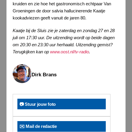
kruiden en zie hoe het gastronomisch echtpaar Van
Groeningen de door salvia hallucinerende Kaatje
kookadviezen geeft vanuit de jaren 80.
Kaatje bij de Sluis zie je zaterdag en zondag 27 en 28
juli om 17:30 uur. De uitzending wordt op beide dagen
om 20:30 en 23:30 uur herhaald. Uitzending gemist?
Terugkijken kan op
www.oost.nl/tv-radio
.
Dirk Brans
📷 Stuur jouw foto
✉️ Mail de redactie