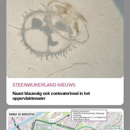
STEENWIJKERLAND NIEUWS
Naast blauwalg ook zoetwaterkwal in het
oppervlaktewater