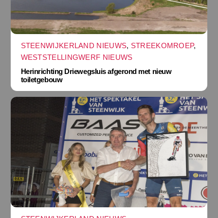
STEENWIJKERLAND NIEUWS
,
STREEKOMROEP
,
WESTSTELLINGWERF NIEUWS
Herinrichting Driewegsluis afgerond met nieuw
toiletgebouw