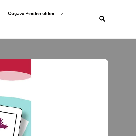
r
Opgave Persberichten
Zoeken