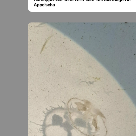
Appelscha