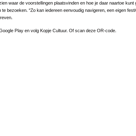
ien waar de voorstellingen plaatsvinden en hoe je daar naartoe kunt 
n te bezoeken. “Zo kan iedereen eenvoudig navigeren, een eigen fest
Greven.
oogle Play en volg Kopje Cultuur. Of scan deze OR-code.