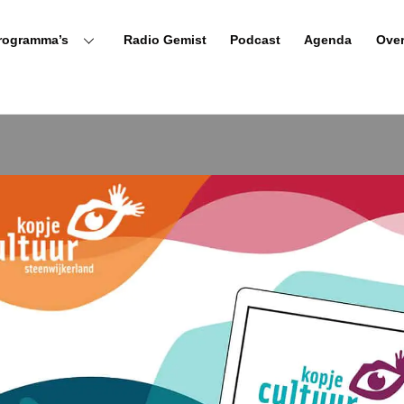
rogramma’s
Radio Gemist
Podcast
Agenda
Ove