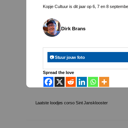
Kopje Cultuur is dit jaar op 6, 7 en 8 septembe
Dirk Brans
📷 Stuur jouw foto
Spread the love
Laatste loodjes corso Sint Jansklooster