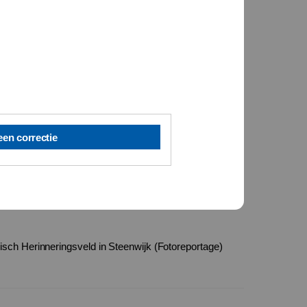
een correctie
disch Herinneringsveld in Steenwijk (Fotoreportage)