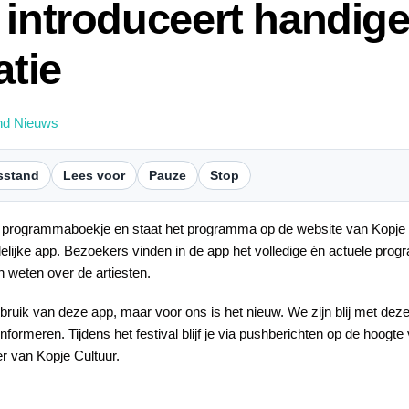
 introduceert handige
atie
nd Nieuws
sstand
Lees voor
Pauze
Stop
n het programmaboekje en staat het programma op de website van Kopje 
elijke app. Bezoekers vinden in de app het volledige én actuele progr
en weten over de artiesten.
ebruik van deze app, maar voor ons is het nieuw. We zijn blij met d
nformeren. Tijdens het festival blijf je via pushberichten op de hoogt
er van Kopje Cultuur.