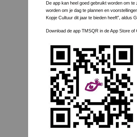
De app kan heel goed gebruikt worden om te z
worden om je dag te plannen en voorstellinge
Kopje Cultuur dit jaar te bieden heeft”, aldus 
Download de app TMSQR in de App Store of G