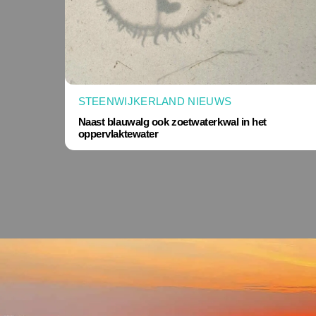
STEENWIJKERLAND NIEUWS
Naast blauwalg ook zoetwaterkwal in het
oppervlaktewater