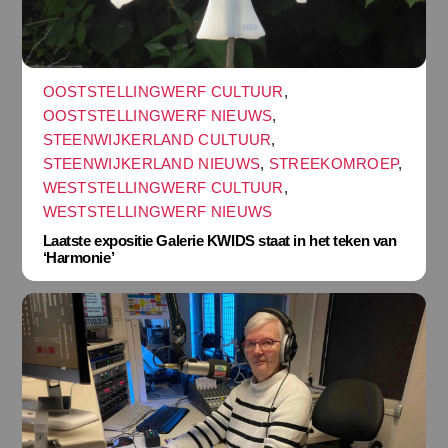
OOSTSTELLINGWERF CULTUUR
,
OOSTSTELLINGWERF NIEUWS
,
STEENWIJKERLAND CULTUUR
,
STEENWIJKERLAND NIEUWS
,
STREEKOMROEP
,
WESTSTELLINGWERF CULTUUR
,
WESTSTELLINGWERF NIEUWS
Laatste expositie Galerie KWIDS staat in het teken van
‘Harmonie’