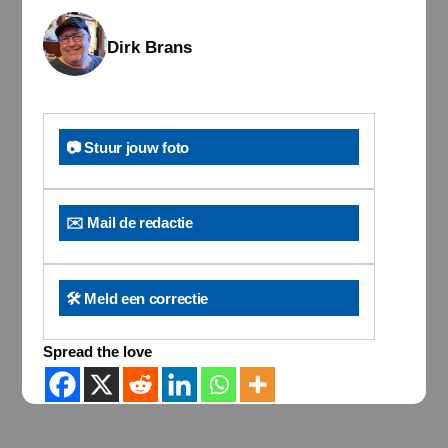
Dirk Brans
📷 Stuur jouw foto
✉️ Mail de redactie
🛠️ Meld een correctie
Spread the love