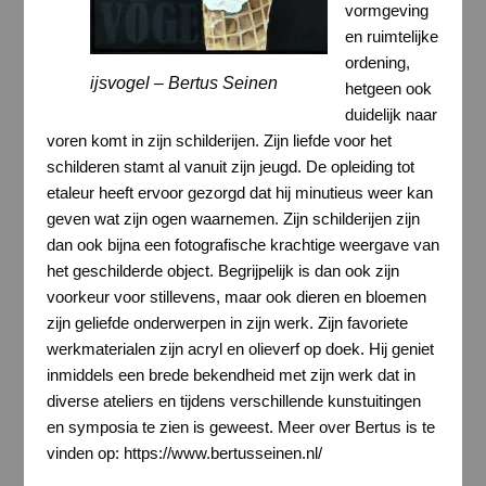
vormgeving
en ruimtelijke
ordening,
ijsvogel – Bertus Seinen
hetgeen ook
duidelijk naar
voren komt in zijn schilderijen. Zijn liefde voor het
schilderen stamt al vanuit zijn jeugd. De opleiding tot
etaleur heeft ervoor gezorgd dat hij minutieus weer kan
geven wat zijn ogen waarnemen. Zijn schilderijen zijn
dan ook bijna een fotografische krachtige weergave van
het geschilderde object. Begrijpelijk is dan ook zijn
voorkeur voor stillevens, maar ook dieren en bloemen
zijn geliefde onderwerpen in zijn werk. Zijn favoriete
werkmaterialen zijn acryl en olieverf op doek. Hij geniet
inmiddels een brede bekendheid met zijn werk dat in
diverse ateliers en tijdens verschillende kunstuitingen
en symposia te zien is geweest. Meer over Bertus is te
vinden op: https://www.bertusseinen.nl/