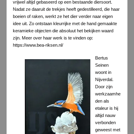
vrijwel altijd gebaseerd op een bestaande diersoort.
Nadat ze daaruit de trekjes heeft gedestilleerd, die haar
boeien of raken, werkt ze het dier verder naar eigen
idee uit. Zo ontstaan kleurrijke met de hand gemaakte
keramieke objecten die absoluut het bekijken waard
zijn. Meer over haar werk is te vinden op:
https://www.bea-riksen.nl/
Bertus
Seinen
woont in
Nijverdal.
Door zijn
werkzaamhe
den als
etaleur is hij
altijd nauw
verbonden
geweest met