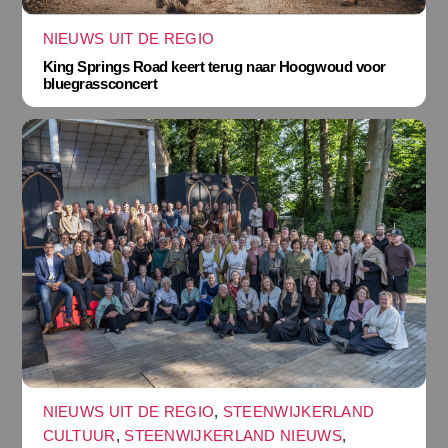
NIEUWS UIT DE REGIO
King Springs Road keert terug naar Hoogwoud voor
bluegrassconcert
NIEUWS UIT DE REGIO
,
STEENWIJKERLAND
CULTUUR
,
STEENWIJKERLAND NIEUWS
,