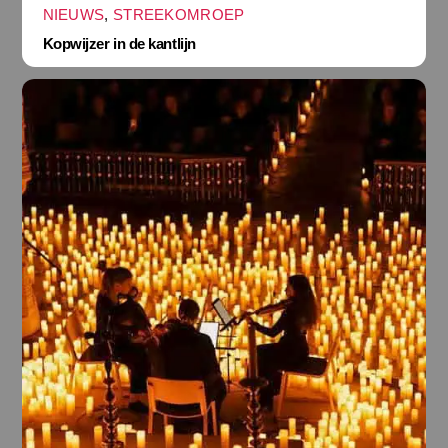
NIEUWS
,
STREEKOMROEP
Kopwijzer in de kantlijn