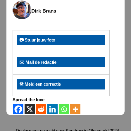
Dirk Brans
📷 Stuur jouw foto
✉️ Mail de redactie
🛠️ Meld een correctie
Spread the love
Deelnemers gezocht voor Kerstrondje Oldemarkt 2024