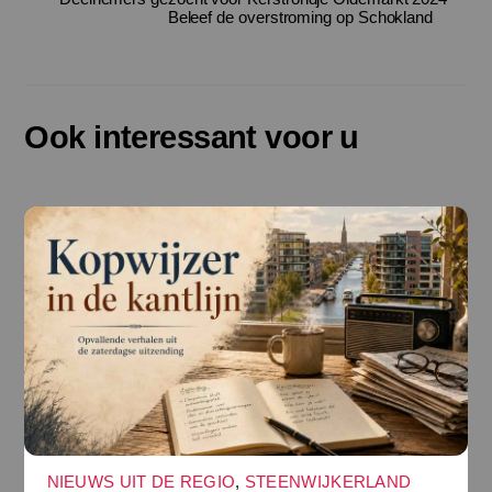
Beleef de overstroming op Schokland
Ook interessant voor u
NIEUWS UIT DE REGIO
,
STEENWIJKERLAND