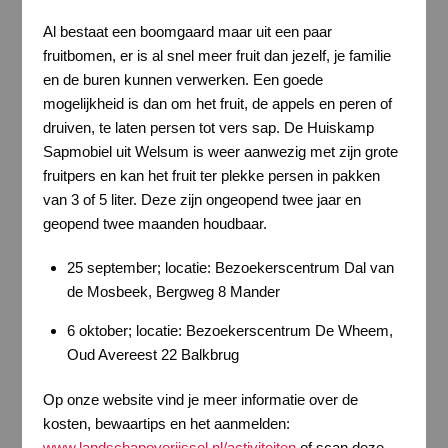
Al bestaat een boomgaard maar uit een paar
fruitbomen, er is al snel meer fruit dan jezelf, je familie
en de buren kunnen verwerken. Een goede
mogelijkheid is dan om het fruit, de appels en peren of
druiven, te laten persen tot vers sap. De Huiskamp
Sapmobiel uit Welsum is weer aanwezig met zijn grote
fruitpers en kan het fruit ter plekke persen in pakken
van 3 of 5 liter. Deze zijn ongeopend twee jaar en
geopend twee maanden houdbaar.
25 september; locatie: Bezoekerscentrum Dal van
de Mosbeek, Bergweg 8 Mander
6 oktober; locatie: Bezoekerscentrum De Wheem,
Oud Avereest 22 Balkbrug
Op onze website vind je meer informatie over de
kosten, bewaartips en het aanmelden:
www.landschapoverijssel.nl/activiteiten
of scan deze