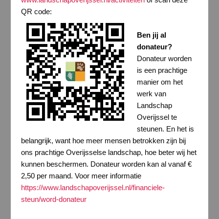
QR code:
Ben jij al
donateur?
Donateur worden
is een prachtige
manier om het
werk van
Landschap
Overijssel te
steunen. En het is
belangrijk, want hoe meer mensen betrokken zijn bij
ons prachtige Overijsselse landschap, hoe beter wij het
kunnen beschermen. Donateur worden kan al vanaf €
2,50 per maand. Voor meer informatie
https://www.landschapoverijssel.nl/financiele-
steun/word-donateur