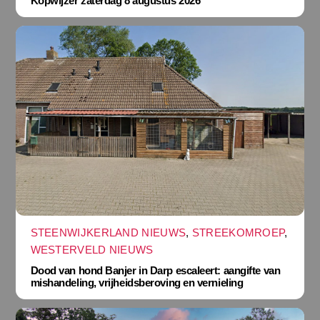
Kopwijzer zaterdag 8 augustus 2026
STEENWIJKERLAND NIEUWS
,
STREEKOMROEP
,
WESTERVELD NIEUWS
Dood van hond Banjer in Darp escaleert: aangifte van
mishandeling, vrijheidsberoving en vernieling