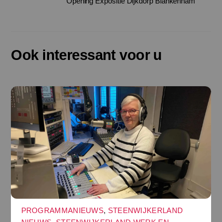
Opening Expositie Dijkdorp Blankenham
Ook interessant voor u
PROGRAMMANIEUWS
,
STEENWIJKERLAND