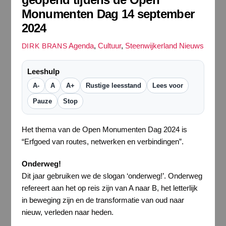
Monumenten Dag 14 september
2024
Agenda
,
Cultuur
,
Steenwijkerland Nieuws
DIRK BRANS
Leeshulp
A-
A
A+
Rustige leesstand
Lees voor
Pauze
Stop
Het thema van de Open Monumenten Dag 2024 is
“Erfgoed van routes, netwerken en verbindingen”.
Onderweg!
Dit jaar gebruiken we de slogan ‘onderweg!’. Onderweg
refereert aan het op reis zijn van A naar B, het letterlijk
in beweging zijn en de transformatie van oud naar
nieuw, verleden naar heden.