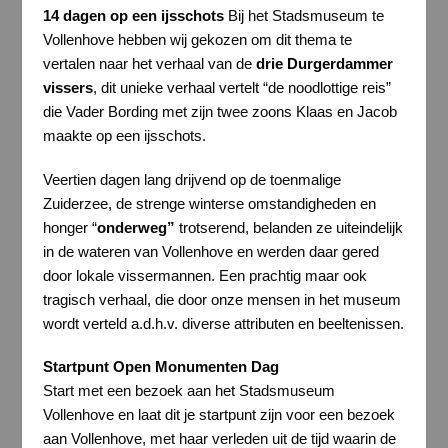
14 dagen op een ijsschots
Bij het Stadsmuseum te
Vollenhove hebben wij gekozen om dit thema te
vertalen naar het verhaal van de
drie Durgerdammer
vissers
, dit unieke verhaal vertelt “de noodlottige reis”
die Vader Bording met zijn twee zoons Klaas en Jacob
maakte op een ijsschots.
Veertien dagen lang drijvend op de toenmalige
Zuiderzee, de strenge winterse omstandigheden en
honger “
onderweg”
trotserend, belanden ze uiteindelijk
in de wateren van Vollenhove en werden daar gered
door lokale vissermannen. Een prachtig maar ook
tragisch verhaal, die door onze mensen in het museum
wordt verteld a.d.h.v. diverse attributen en beeltenissen.
Startpunt Open Monumenten Dag
Start met een bezoek aan het Stadsmuseum
Vollenhove en laat dit je startpunt zijn voor een bezoek
aan Vollenhove, met haar verleden uit de tijd waarin de