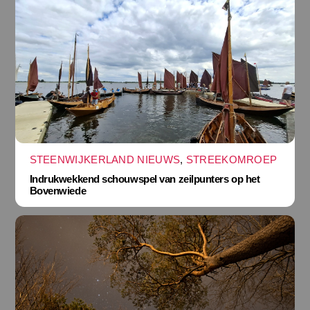
STEENWIJKERLAND NIEUWS
,
STREEKOMROEP
Indrukwekkend schouwspel van zeilpunters op het
Bovenwiede