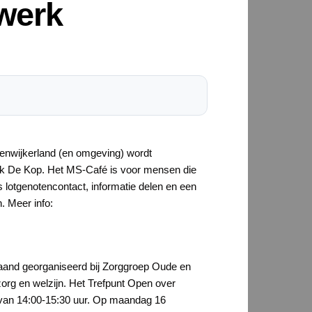
werk
eenwijkerland (en omgeving) wordt
rk De Kop. Het MS-Café is voor mensen die
 lotgenotencontact, informatie delen en een
. Meer info:
aand georganiseerd bij Zorggroep Oude en
zorg en welzijn. Het Trefpunt Open over
 van 14:00-15:30 uur. Op maandag 16