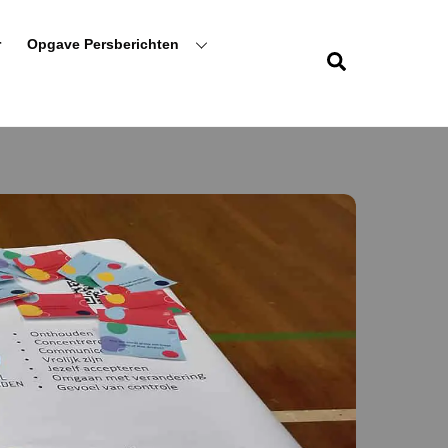
r
Opgave Persberichten
Zoeken