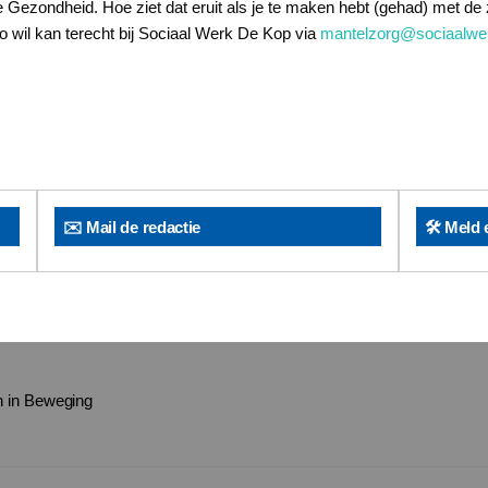
Gezondheid. Hoe ziet dat eruit als je te maken hebt (gehad) met de 
o wil kan terecht bij Sociaal Werk De Kop via
mantelzorg@sociaalwe
✉️ Mail de redactie
🛠️ Meld 
 in Beweging