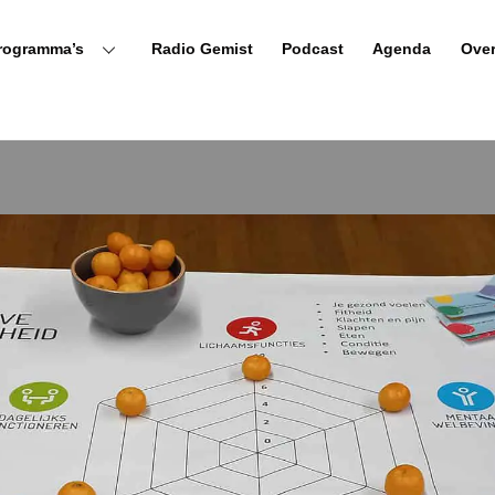
rogramma’s
Radio Gemist
Podcast
Agenda
Ove