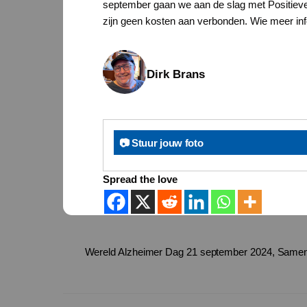
september gaan we aan de slag met Positieve 
zijn geen kosten aan verbonden. Wie meer inf
Dirk Brans
📷 Stuur jouw foto
Spread the love
Wereld Alzheimer Dag 21 september 2024, Samen