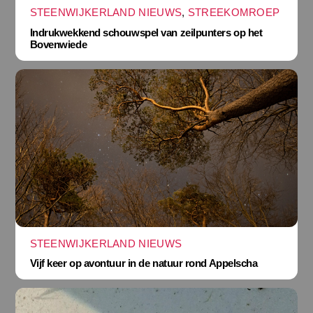
STEENWIJKERLAND NIEUWS
,
STREEKOMROEP
Indrukwekkend schouwspel van zeilpunters op het
Bovenwiede
STEENWIJKERLAND NIEUWS
Vijf keer op avontuur in de natuur rond Appelscha