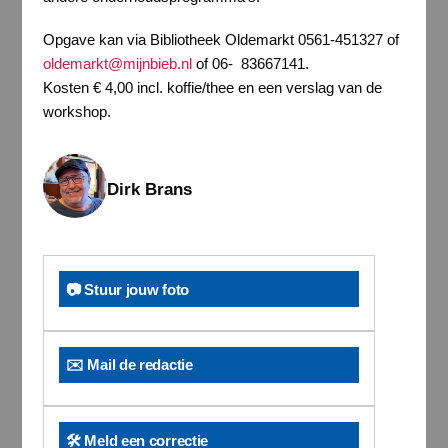
Opgave kan via Bibliotheek Oldemarkt 0561-451327 of
oldemarkt@mijnbieb.nl
of 06- 83667141.
Kosten € 4,00 incl. koffie/thee en een verslag van de
workshop.
Dirk Brans
📷 Stuur jouw foto
✉️ Mail de redactie
🛠️ Meld een correctie