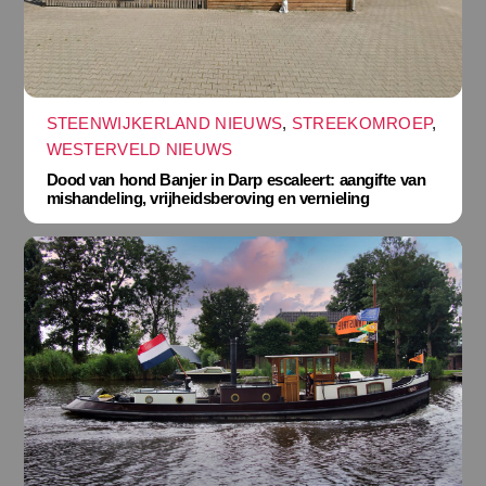
STEENWIJKERLAND NIEUWS
,
STREEKOMROEP
,
WESTERVELD NIEUWS
Dood van hond Banjer in Darp escaleert: aangifte van
mishandeling, vrijheidsberoving en vernieling