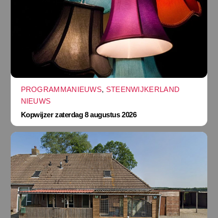
PROGRAMMANIEUWS
,
STEENWIJKERLAND
NIEUWS
Kopwijzer zaterdag 8 augustus 2026