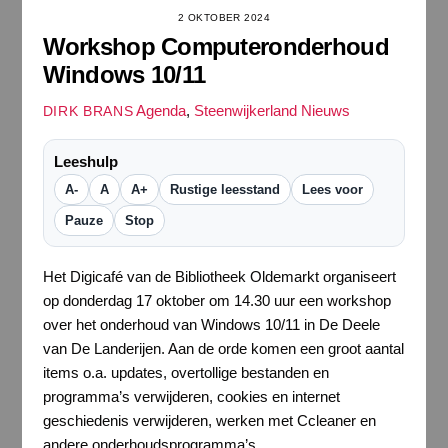
2 OKTOBER 2024
Workshop Computeronderhoud
Windows 10/11
Agenda
,
Steenwijkerland Nieuws
DIRK BRANS
Leeshulp
A-
A
A+
Rustige leesstand
Lees voor
Pauze
Stop
Het Digicafé van de Bibliotheek Oldemarkt organiseert
op donderdag 17 oktober om 14.30 uur een workshop
over het onderhoud van Windows 10/11 in De Deele
van De Landerijen. Aan de orde komen een groot aantal
items o.a. updates, overtollige bestanden en
programma’s verwijderen, cookies en internet
geschiedenis verwijderen, werken met Ccleaner en
andere onderhoudsprogramma’s.