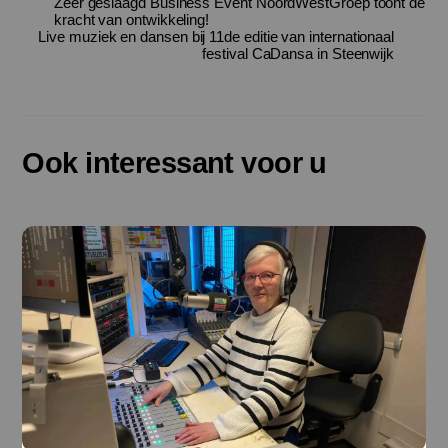
Zeer geslaagd Business Event NoordWestGroep toont de
kracht van ontwikkeling!
Live muziek en dansen bij 11de editie van internationaal
festival CaDansa in Steenwijk
Ook interessant voor u