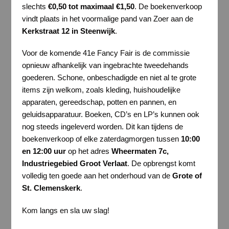
slechts
€0,50 tot maximaal €1,50
. De boekenverkoop
vindt plaats in het voormalige pand van Zoer aan de
Kerkstraat 12 in Steenwijk
.
Voor de komende 41e Fancy Fair is de commissie
opnieuw afhankelijk van ingebrachte tweedehands
goederen. Schone, onbeschadigde en niet al te grote
items zijn welkom, zoals kleding, huishoudelijke
apparaten, gereedschap, potten en pannen, en
geluidsapparatuur. Boeken, CD’s en LP’s kunnen ook
nog steeds ingeleverd worden. Dit kan tijdens de
boekenverkoop of elke zaterdagmorgen tussen
10:00
en 12:00 uur
op het adres
Wheermaten 7c,
Industriegebied Groot Verlaat
. De opbrengst komt
volledig ten goede aan het onderhoud van de
Grote of
St. Clemenskerk
.
Kom langs en sla uw slag!