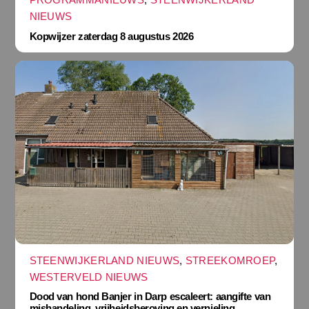
NIEUWS
Kopwijzer zaterdag 8 augustus 2026
STEENWIJKERLAND NIEUWS
,
STREEKOMROEP
,
WESTERVELD NIEUWS
Dood van hond Banjer in Darp escaleert: aangifte van
mishandeling, vrijheidsberoving en vernieling