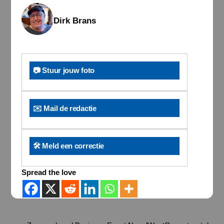
Dirk Brans
📷 Stuur jouw foto
✉️ Mail de redactie
🛠️ Meld een correctie
Spread the love