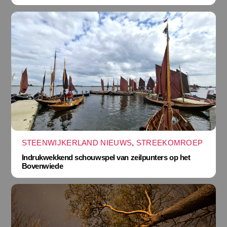
STEENWIJKERLAND NIEUWS
,
STREEKOMROEP
Indrukwekkend schouwspel van zeilpunters op het
Bovenwiede