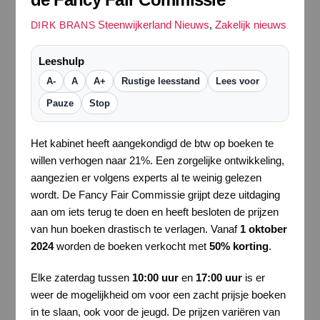
Steenwijkerland Nieuws
,
Zakelijk nieuws
DIRK BRANS
Leeshulp
A-
A
A+
Rustige leesstand
Lees voor
Pauze
Stop
Het kabinet heeft aangekondigd de btw op boeken te
willen verhogen naar 21%. Een zorgelijke ontwikkeling,
aangezien er volgens experts al te weinig gelezen
wordt. De Fancy Fair Commissie grijpt deze uitdaging
aan om iets terug te doen en heeft besloten de prijzen
van hun boeken drastisch te verlagen. Vanaf
1 oktober
2024
worden de boeken verkocht met
50% korting
.
Elke zaterdag tussen
10:00 uur
en
17:00 uur
is er
weer de mogelijkheid om voor een zacht prijsje boeken
in te slaan, ook voor de jeugd. De prijzen variëren van