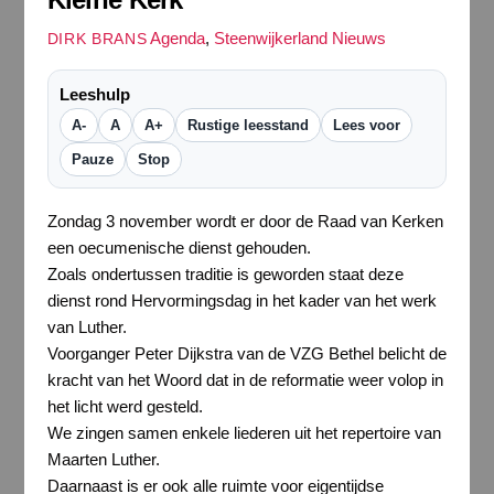
Agenda
,
Steenwijkerland Nieuws
DIRK BRANS
Leeshulp
A-
A
A+
Rustige leesstand
Lees voor
Pauze
Stop
Zondag 3 november wordt er door de Raad van Kerken
een oecumenische dienst gehouden.
Zoals ondertussen traditie is geworden staat deze
dienst rond Hervormingsdag in het kader van het werk
van Luther.
Voorganger Peter Dijkstra van de VZG Bethel belicht de
kracht van het Woord dat in de reformatie weer volop in
het licht werd gesteld.
We zingen samen enkele liederen uit het repertoire van
Maarten Luther.
Daarnaast is er ook alle ruimte voor eigentijdse