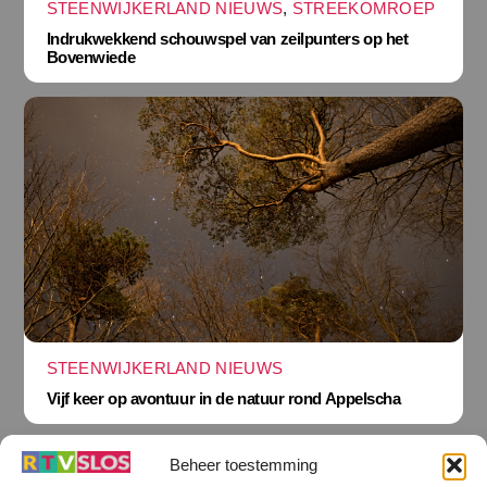
STEENWIJKERLAND NIEUWS
,
STREEKOMROEP
Indrukwekkend schouwspel van zeilpunters op het
Bovenwiede
STEENWIJKERLAND NIEUWS
Vijf keer op avontuur in de natuur rond Appelscha
Beheer toestemming