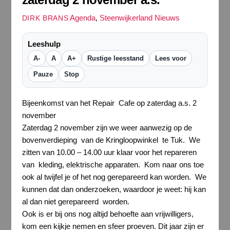
Agenda
,
Steenwijkerland Nieuws
DIRK BRANS
Leeshulp
A-
A
A+
Rustige leesstand
Lees voor
Pauze
Stop
Bijeenkomst van het Repair Cafe op zaterdag a.s. 2
november
Zaterdag 2 november zijn we weer aanwezig op de
bovenverdieping van de Kringloopwinkel te Tuk. We
zitten van 10.00 – 14.00 uur klaar voor het repareren
van kleding, elektrische apparaten. Kom naar ons toe
ook al twijfel je of het nog gerepareerd kan worden. We
kunnen dat dan onderzoeken, waardoor je weet: hij kan
al dan niet gerepareerd worden.
Ook is er bij ons nog altijd behoefte aan vrijwilligers,
kom een kijkje nemen en sfeer proeven. Dit jaar zijn er