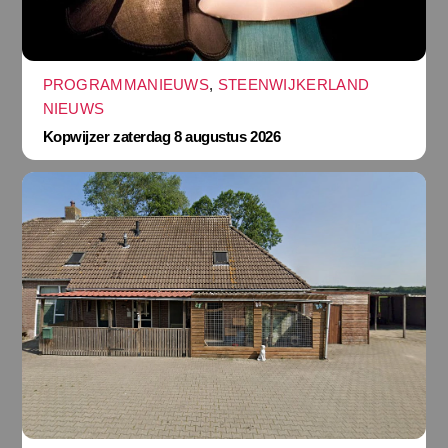
PROGRAMMANIEUWS
,
STEENWIJKERLAND
NIEUWS
Kopwijzer zaterdag 8 augustus 2026