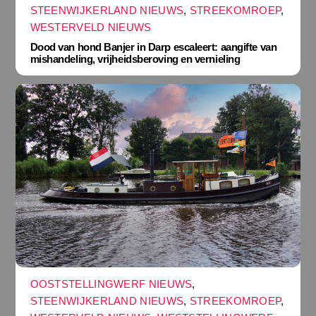
STEENWIJKERLAND NIEUWS
,
STREEKOMROEP
,
WESTERVELD NIEUWS
Dood van hond Banjer in Darp escaleert: aangifte van
mishandeling, vrijheidsberoving en vernieling
OOSTSTELLINGWERF NIEUWS
,
STEENWIJKERLAND NIEUWS
,
STREEKOMROEP
,