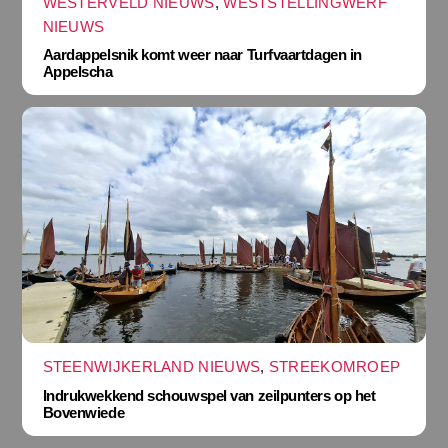
WESTERVELD NIEUWS
,
WESTSTELLINGWERF
NIEUWS
Aardappelsnik komt weer naar Turfvaartdagen in
Appelscha
STEENWIJKERLAND NIEUWS
,
STREEKOMROEP
Indrukwekkend schouwspel van zeilpunters op het
Bovenwiede