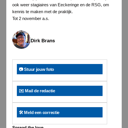
ook weer stagiaires van Eeckeringe en de RSG, om
kennis te maken met de praktijk.
Tot 2 november a.s.
Dirk Brans
📷 Stuur jouw foto
✉️ Mail de redactie
🛠️ Meld een correctie
Spread the love