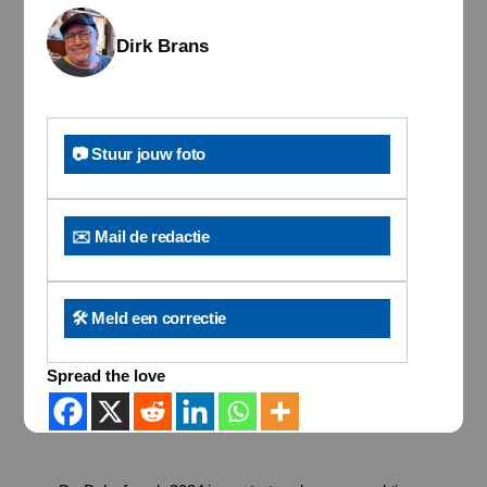
Dirk Brans
📷 Stuur jouw foto
✉️ Mail de redactie
🛠️ Meld een correctie
Spread the love