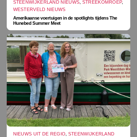
STEENWIJKERLAND NIEUWS
,
STREEKOMROEP
,
WESTERVELD NIEUWS
Amerikaanse voertuigen in de spotlights tijdens The
Hunebed Summer Meet
NIEUWS UIT DE REGIO
,
STEENWIJKERLAND