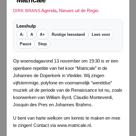
Agenda
,
Nieuws uit de Regio
DIRK BRANS
Leeshulp
A-
A
A+
Rustige leesstand
Lees voor
Pauze
Stop
Op woensdagavond 13 november om 19:30 is er een
openbare repetitie van het koor “Matricale” in de
Johannes de Doperkerk in Vledder. Wij zingen
vijfstemmige, polyfone en voornamelijk “wereldse”
muziek uit de periode van de Renaissance tot nu, zoals
koorwerken van William Byrd, Claudio Monteverdi,
Josquin des Pres en Johannes Brahms.
U bent van harte welkom om kennis te maken en mee
te zingen! Contact via www.matricale.nl.