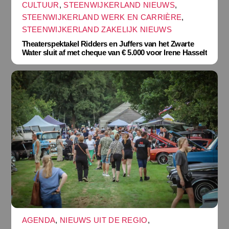
CULTUUR
,
STEENWIJKERLAND NIEUWS
,
STEENWIJKERLAND WERK EN CARRIÈRE
,
STEENWIJKERLAND ZAKELIJK NIEUWS
Theaterspektakel Ridders en Juffers van het Zwarte
Water sluit af met cheque van € 5.000 voor Irene Hasselt
AGENDA
,
NIEUWS UIT DE REGIO
,