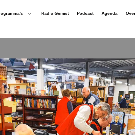
rogramma’s
Radio Gemist
Podcast
Agenda
Ove