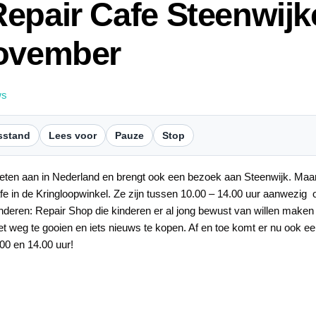
epair Cafe Steenwijk
november
ws
sstand
Lees voor
Pauze
Stop
eten aan in Nederland en brengt ook een bezoek aan Steenwijk. Maar
afe in de Kringloopwinkel. Ze zijn tussen 10.00 – 14.00 uur aanwezig 
inderen: Repair Shop die kinderen er al jong bewust van willen maken 
het weg te gooien en iets nieuws te kopen. Af en toe komt er nu ook e
00 en 14.00 uur!