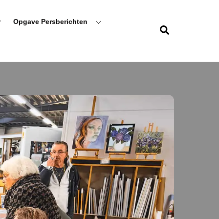
r
Opgave Persberichten
Zoeken