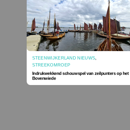
STEENWIJKERLAND NIEUWS
,
STREEKOMROEP
Indrukwekkend schouwspel van zeilpunters op het
Bovenwiede