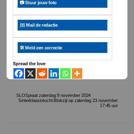
📷 Stuur jouw foto
✉️ Mail de redactie
🛠️ Meld een correctie
Spread the love
SLOSpraat zaterdag 9 november 2024
Sinterklaasintocht Blokzijl op zaterdag 23 november
17:45 uur