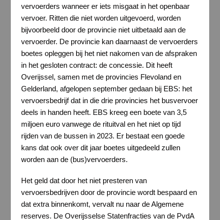
vervoerders wanneer er iets misgaat in het openbaar
vervoer. Ritten die niet worden uitgevoerd, worden
bijvoorbeeld door de provincie niet uitbetaald aan de
vervoerder. De provincie kan daarnaast de vervoerders
boetes opleggen bij het niet nakomen van de afspraken
in het gesloten contract: de concessie. Dit heeft
Overijssel, samen met de provincies Flevoland en
Gelderland, afgelopen september gedaan bij EBS: het
vervoersbedrijf dat in die drie provincies het busvervoer
deels in handen heeft. EBS kreeg een boete van 3,5
miljoen euro vanwege de rituitval en het niet op tijd
rijden van de bussen in 2023. Er bestaat een goede
kans dat ook over dit jaar boetes uitgedeeld zullen
worden aan de (bus)vervoerders.
Het geld dat door het niet presteren van
vervoersbedrijven door de provincie wordt bespaard en
dat extra binnenkomt, vervalt nu naar de Algemene
reserves. De Overijsselse Statenfracties van de PvdA