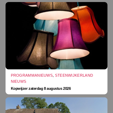
PROGRAMMANIEUWS
,
STEENWIJKERLAND
NIEUWS
Kopwijzer zaterdag 8 augustus 2026