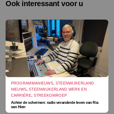
Ook interessant voor u
PROGRAMMANIEUWS
,
STEENWIJKERLAND
NIEUWS
,
STEENWIJKERLAND WERK EN
CARRIÈRE
,
STREEKOMROEP
Achter de schermen: radio veranderde leven van Ria
van Hien