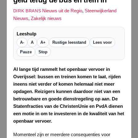
Nieuws uit de Regio
,
Steenwijkerland
DIRK BRANS
Nieuws
,
Zakelijk nieuws
Leeshulp
A-
A
A+
Rustige leesstand
Lees voor
Pauze
Stop
Al lange tijd rammelt het openbaar vervoer in
Overijssel: bussen en treinen komen te laat, rijden
ineens niet verder of komen helemaal niet meer
opdagen. Reizigers kunnen daardoor niet van een
betrouwbare en goede dienstregeling op aan. De
Statenfracties van de ChristenUnie en PvdA dienen
een motie in om te investeren in de kwaliteit van het
openbaar vervoer.
Momenteel zijn er meerdere consequenties voor