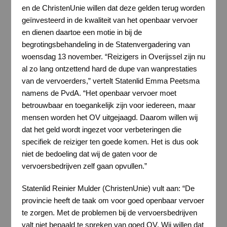
en de ChristenUnie willen dat deze gelden terug worden
geïnvesteerd in de kwaliteit van het openbaar vervoer
en dienen daartoe een motie in bij de
begrotingsbehandeling in de Statenvergadering van
woensdag 13 november. “Reizigers in Overijssel zijn nu
al zo lang ontzettend hard de dupe van wanprestaties
van de vervoerders,” vertelt Statenlid Emma Peetsma
namens de PvdA. “Het openbaar vervoer moet
betrouwbaar en toegankelijk zijn voor iedereen, maar
mensen worden het OV uitgejaagd. Daarom willen wij
dat het geld wordt ingezet voor verbeteringen die
specifiek de reiziger ten goede komen. Het is dus ook
niet de bedoeling dat wij de gaten voor de
vervoersbedrijven zelf gaan opvullen.”
Statenlid Reinier Mulder (ChristenUnie) vult aan: “De
provincie heeft de taak om voor goed openbaar vervoer
te zorgen. Met de problemen bij de vervoersbedrijven
valt niet bepaald te spreken van goed OV. Wij willen dat