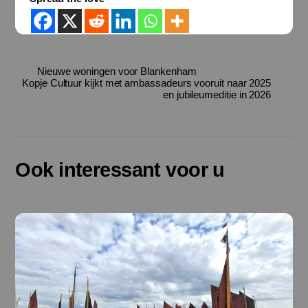
Nieuwe woningen voor Blankenham
Kopje Cultuur kijkt met ambassadeurs vooruit naar 2025
en jubileumeditie in 2026
Ook interessant voor u