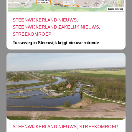
STEENWIJKERLAND NIEUWS
,
STEENWIJKERLAND ZAKELIJK NIEUWS
,
STREEKOMROEP
Tukseweg in Steenwijk krijgt nieuwe rotonde
STEENWIJKERLAND NIEUWS
,
STREEKOMROEP
,