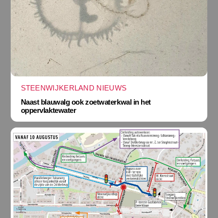
STEENWIJKERLAND NIEUWS
Naast blauwalg ook zoetwaterkwal in het
oppervlaktewater