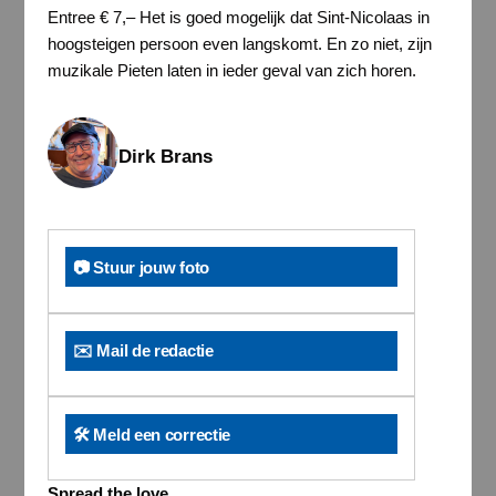
Entree € 7,– Het is goed mogelijk dat Sint-Nicolaas in
hoogsteigen persoon even langskomt. En zo niet, zijn
muzikale Pieten laten in ieder geval van zich horen.
Dirk Brans
📷 Stuur jouw foto
✉️ Mail de redactie
🛠️ Meld een correctie
Spread the love