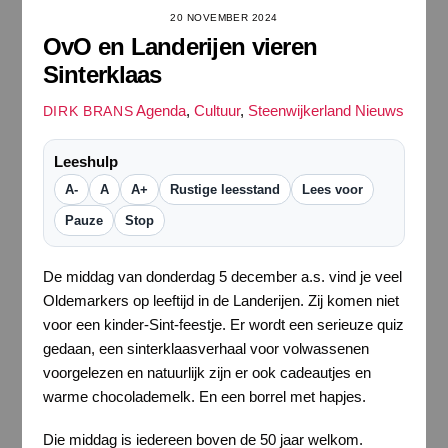
20 NOVEMBER 2024
OvO en Landerijen vieren
Sinterklaas
Agenda
,
Cultuur
,
Steenwijkerland Nieuws
DIRK BRANS
Leeshulp
A-
A
A+
Rustige leesstand
Lees voor
Pauze
Stop
De middag van donderdag 5 december a.s. vind je veel
Oldemarkers op leeftijd in de Landerijen. Zij komen niet
voor een kinder-Sint-feestje. Er wordt een serieuze quiz
gedaan, een sinterklaasverhaal voor volwassenen
voorgelezen en natuurlijk zijn er ook cadeautjes en
warme chocolademelk. En een borrel met hapjes.
Die middag is iedereen boven de 50 jaar welkom.