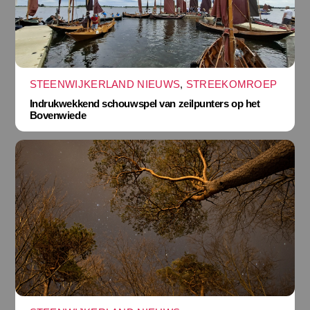
STEENWIJKERLAND NIEUWS
,
STREEKOMROEP
Indrukwekkend schouwspel van zeilpunters op het
Bovenwiede