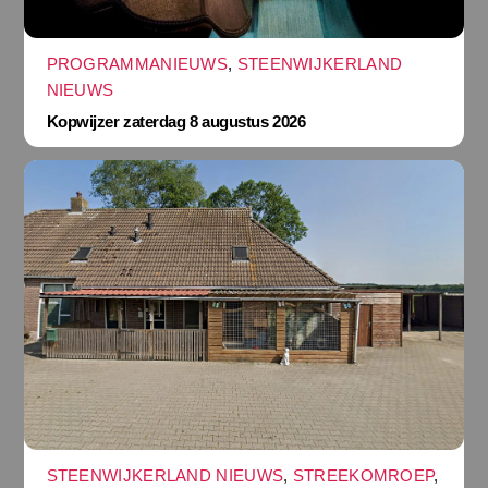
PROGRAMMANIEUWS
,
STEENWIJKERLAND
NIEUWS
Kopwijzer zaterdag 8 augustus 2026
STEENWIJKERLAND NIEUWS
,
STREEKOMROEP
,