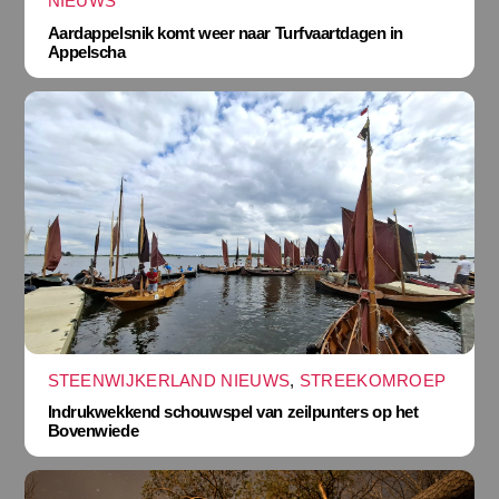
NIEUWS
Aardappelsnik komt weer naar Turfvaartdagen in
Appelscha
STEENWIJKERLAND NIEUWS
,
STREEKOMROEP
Indrukwekkend schouwspel van zeilpunters op het
Bovenwiede