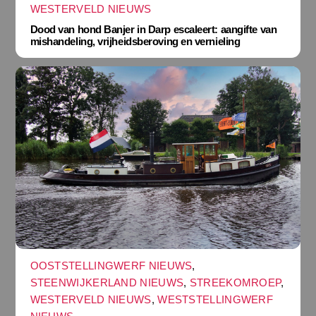
WESTERVELD NIEUWS
Dood van hond Banjer in Darp escaleert: aangifte van
mishandeling, vrijheidsberoving en vernieling
OOSTSTELLINGWERF NIEUWS
,
STEENWIJKERLAND NIEUWS
,
STREEKOMROEP
,
WESTERVELD NIEUWS
,
WESTSTELLINGWERF