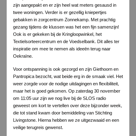
zijn aangepakt en er zijn heel wat meters gesausd in
twee woningen. Verder is er gezellig kniepertjes
gebakken in zorgcentrum Zonnekamp. Met prachtig
gezang tijdens de klussen was het een fijn samenzijn!
Ook is er gekeken bij de Kringloopwinkel, het
Textielsorteercentrum en de Voedselbank. Dit alles ter
inspiratie om mee te nemen als ideeën terug naar
Oekraïne.
Voor ontspanning is ook gezorgd en zijn Giethoorn en
Pantropica bezocht, wat beide erg in de smaak viel. Het
weer zorgde voor de nodige uitdagingen en flexibiliteit,
maar het is goed gekomen. Op zaterdag 30 november
om 11:05 uur zijn we nog live bij de SLOS radio
geweest om kort te vertellen over deze bijzonder week,
die tot stand kwam door bemiddeling van Stichting
Livingstone. Hierna hebben we ze uitgezwaaid en een
veilige terugreis gewenst.