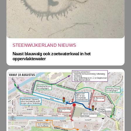
STEENWIJKERLAND NIEUWS
Naast blauwalg ook zoetwaterkwal in het
oppervlaktewater