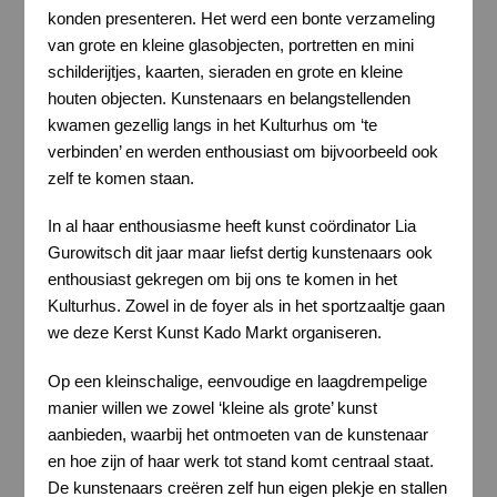
konden presenteren. Het werd een bonte verzameling
van grote en kleine glasobjecten, portretten en mini
schilderijtjes, kaarten, sieraden en grote en kleine
houten objecten. Kunstenaars en belangstellenden
kwamen gezellig langs in het Kulturhus om ‘te
verbinden’ en werden enthousiast om bijvoorbeeld ook
zelf te komen staan.
In al haar enthousiasme heeft kunst coördinator Lia
Gurowitsch dit jaar maar liefst dertig kunstenaars ook
enthousiast gekregen om bij ons te komen in het
Kulturhus. Zowel in de foyer als in het sportzaaltje gaan
we deze Kerst Kunst Kado Markt organiseren.
Op een kleinschalige, eenvoudige en laagdrempelige
manier willen we zowel ‘kleine als grote’ kunst
aanbieden, waarbij het ontmoeten van de kunstenaar
en hoe zijn of haar werk tot stand komt centraal staat.
De kunstenaars creëren zelf hun eigen plekje en stallen