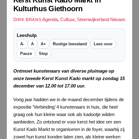
Kulturhus Giethoorn
Agenda
,
Cultuur
,
Steenwijkerland Nieuws
DIRK BRANS
Leeshulp
A-
A
A+
Rustige leesstand
Lees voor
Pauze
Stop
Ontmoet kunstenaars van diverse pluimage op
onze tweede Kerst Kunst Kado markt op zondag 15
december van 12.00 tot 17.00 uur.
Vorig jaar hadden we in de maand december tijdens de
expositie ‘Verbinding’ 4 kunstenaars in huis, die heel
graag ook hun kleine waar ook als kadootje wilden
aanbieden. Zo ontstond er voor kerst het idee om een
Kunst Kado Markt te organiseren in de foyer, waarbij zij
zowel hun kunst konden laten zien, als kleine werken