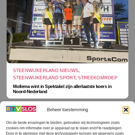
STEENWIJKERLAND NIEUWS
,
STEENWIJKERLAND SPORT
,
STREEKOMROEP
Mollema wint in Spektakel zijn allerlaatste koers in
Noord-Nederland
Beheer toestemming
Om de beste ervaringen te bieden, gebruiken wij technologieën zoals
cookies om informatie over je apparaat op te slaan en/of te raadplegen.
Terug
Door in te stemmen met deze technologieën kunnen wij gegevens zoals
naar