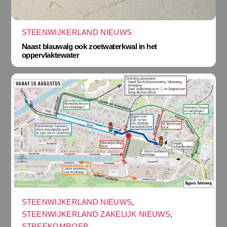
STEENWIJKERLAND NIEUWS
Naast blauwalg ook zoetwaterkwal in het
oppervlaktewater
STEENWIJKERLAND NIEUWS
,
STEENWIJKERLAND ZAKELIJK NIEUWS
,
STREEKOMROEP