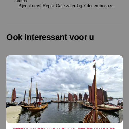
status
Bijeenkomst Repair Cafe zaterdag 7 december a.s.
Ook interessant voor u