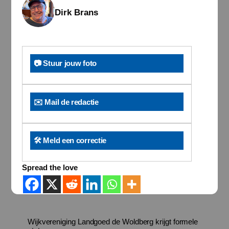
Dirk Brans
📷 Stuur jouw foto
✉️ Mail de redactie
🛠️ Meld een correctie
Spread the love
Wijkvereniging Landgoed de Woldberg krijgt formele