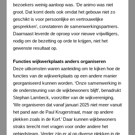
bezoekers weinig aanloop was. ‘De animo was niet
groot. Dat komt deels ook omdat het gebouw niet zo
geschikt is voor persoonlijke en vertrouwelijke
gesprekken’, constateren de samenwerkingspartners.
Daarnaast leverde de oproep voor nieuwe vrijwilligers,
nodig om de bezetting op orde te krijgen, niet het
gewenste resultaat op.
Functies wijkwerkplaats anders organiseren
Deze uitkomsten waren aanleiding om te kijken hoe de
functies van de wijkwerkplaats op een andere manier
georganiseerd kunnen worden. ‘Onze samenwerking in
de ondersteuning van de wijkbewoners blijft’, benadrukt
Stephan Lambeck, voorzitter van de wijkvereniging.
‘We organiseren dat vanaf januari 2025 niet meer vanuit
het pand aan de Paul Krugerstraat, maar op andere
plekken zoals in de Korf.’ Daar kunnen wijkbewoners
straks terecht met vragen voor onder andere het
gebiedsteam. Verder zijn er al op diverse plekken in de