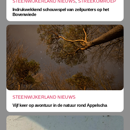
STEENWIJKERLAND NIEUWS
,
STREEKOMROEP
Indrukwekkend schouwspel van zeilpunters op het
Bovenwiede
STEENWIJKERLAND NIEUWS
Vijf keer op avontuur in de natuur rond Appelscha