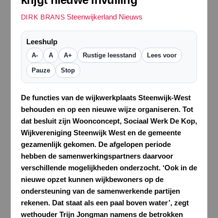
Steenwijkerland Nieuws
DIRK BRANS
Leeshulp
A-
A
A+
Rustige leesstand
Lees voor
Pauze
Stop
De functies van de wijkwerkplaats Steenwijk-West
behouden en op een nieuwe wijze organiseren. Tot
dat besluit zijn Woonconcept, Sociaal Werk De Kop,
Wijkvereniging Steenwijk West en de gemeente
gezamenlijk gekomen. De afgelopen periode
hebben de samenwerkingspartners daarvoor
verschillende mogelijkheden onderzocht. ‘Ook in de
nieuwe opzet kunnen wijkbewoners op de
ondersteuning van de samenwerkende partijen
rekenen. Dat staat als een paal boven water’, zegt
wethouder Trijn Jongman namens de betrokken