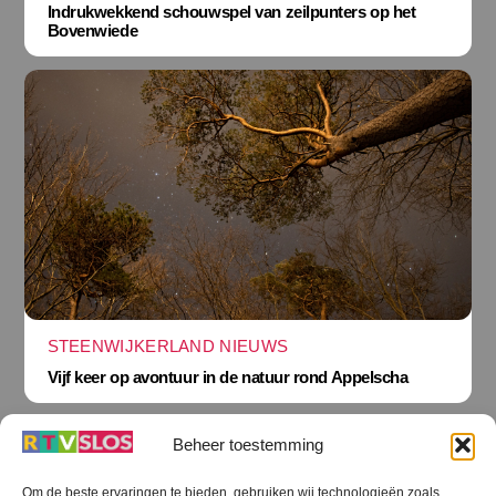
Indrukwekkend schouwspel van zeilpunters op het
Bovenwiede
STEENWIJKERLAND NIEUWS
Vijf keer op avontuur in de natuur rond Appelscha
Beheer toestemming
Om de beste ervaringen te bieden, gebruiken wij technologieën zoals