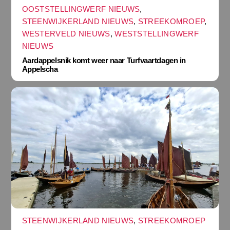
OOSTSTELLINGWERF NIEUWS
,
STEENWIJKERLAND NIEUWS
,
STREEKOMROEP
,
WESTERVELD NIEUWS
,
WESTSTELLINGWERF
NIEUWS
Aardappelsnik komt weer naar Turfvaartdagen in
Appelscha
STEENWIJKERLAND NIEUWS
,
STREEKOMROEP