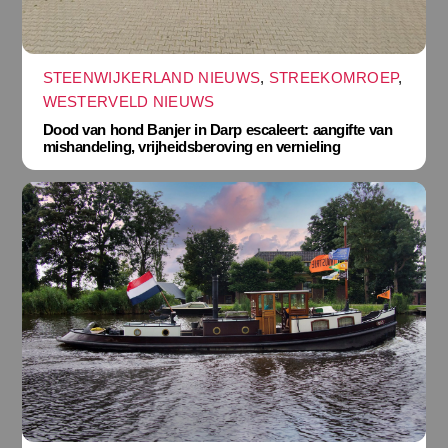
STEENWIJKERLAND NIEUWS
,
STREEKOMROEP
,
WESTERVELD NIEUWS
Dood van hond Banjer in Darp escaleert: aangifte van
mishandeling, vrijheidsberoving en vernieling