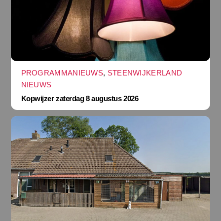
PROGRAMMANIEUWS
,
STEENWIJKERLAND
NIEUWS
Kopwijzer zaterdag 8 augustus 2026