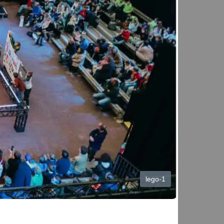
lego-1