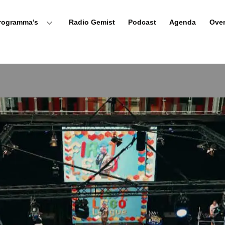
rogramma’s
Radio Gemist
Podcast
Agenda
Ove