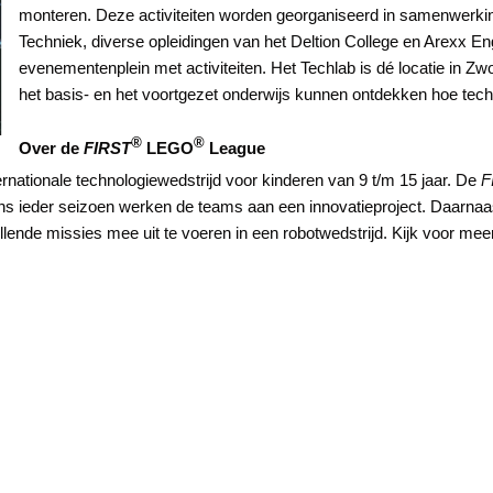
monteren. Deze activiteiten worden georganiseerd in samenwerkin
Techniek, diverse opleidingen van het Deltion College en Arexx En
evenementenplein met activiteiten. Het Techlab is dé locatie in Zw
het basis- en het voortgezet onderwijs kunnen ontdekken hoe tech
®
®
Over de
FIRST
LEGO
League
rnationale technologiewedstrijd voor kinderen van 9 t/m 15 jaar. De
F
ns ieder seizoen werken de teams aan een innovatieproject. Daarnaa
ende missies mee uit te voeren in een robotwedstrijd. Kijk voor meer