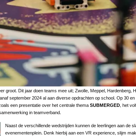
eer groot. Dit jaar doen teams mee uit; Zwolle, Meppel, Hardenberg,
af september 2024 al aan diverse opdrachten op school. Op 30 en 31
zoals een presentatie over het centrale thema
SUBMERGED
, het vo
 samenwerking in teamverband.
Naast de verschillende wedstrijden kunnen de leerlingen aan de sla
evenementenplein. Denk hierbij aan een VR experience, slijm mak