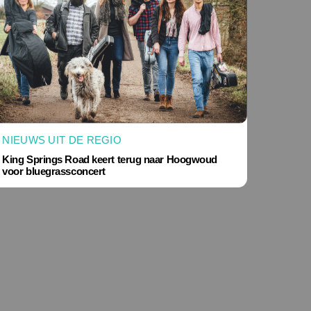
NIEUWS UIT DE REGIO
King Springs Road keert terug naar Hoogwoud
voor bluegrassconcert