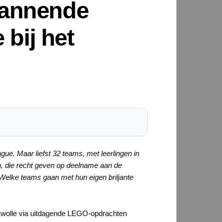
pannende
bij het
gue. Maar liefst 32 teams, met leerlingen in
alen, die recht geven op deelname aan de
Welke teams gaan met hun eigen briljante
 Zwolle via uitdagende LEGO-opdrachten