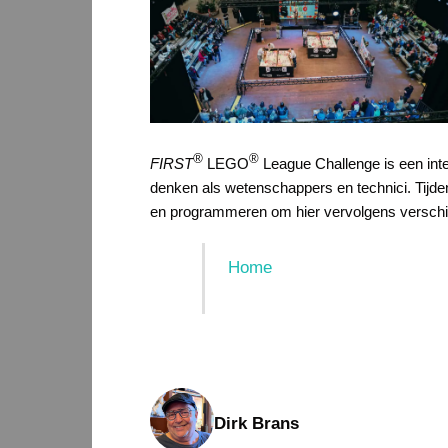
®
®
FIRST
LEGO
League Challenge is een inte
denken als wetenschappers en technici. Tijde
en programmeren om hier vervolgens verschill
Home
Dirk Brans