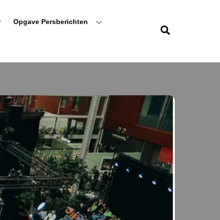
r
Opgave Persberichten
Zoeken