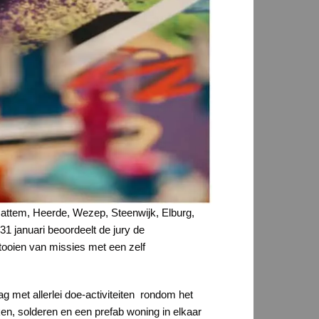
 Hattem, Heerde, Wezep, Steenwijk, Elburg,
 januari beoordeelt de jury de
ltooien van missies met een zelf
g met allerlei doe-activiteiten rondom het
en, solderen en een prefab woning in elkaar