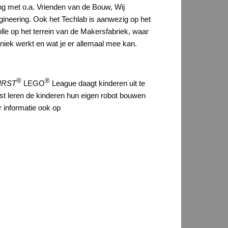
g met o.a. Vrienden van de Bouw, Wij
gineering. Ook het Techlab is aanwezig op het
olle op het terrein van de Makersfabriek, waar
niek werkt en wat je er allemaal mee kan.
®
®
IRST
LEGO
League daagt kinderen uit te
st leren de kinderen hun eigen robot bouwen
 informatie ook op