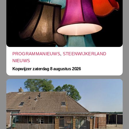
PROGRAMMANIEUWS
,
STEENWIJKERLAND
NIEUWS
Kopwijzer zaterdag 8 augustus 2026