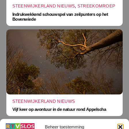
STEENWIJKERLAND NIEUWS
,
STREEKOMROEP
Indrukwekkend schouwspel van zeilpunters op het
Bovenwiede
STEENWIJKERLAND NIEUWS
Vijf keer op avontuur in de natuur rond Appelscha
Beheer toestemming