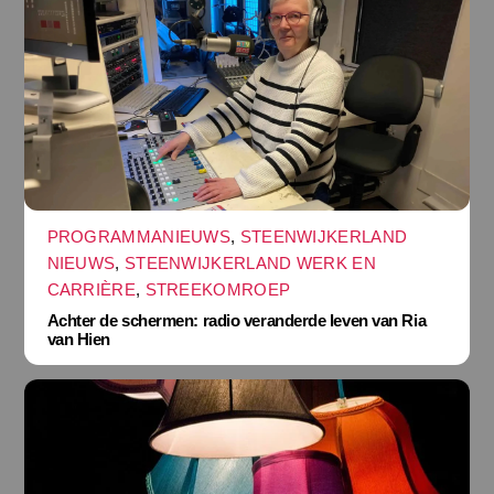
PROGRAMMANIEUWS
,
STEENWIJKERLAND
NIEUWS
,
STEENWIJKERLAND WERK EN
CARRIÈRE
,
STREEKOMROEP
Achter de schermen: radio veranderde leven van Ria
van Hien