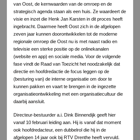
van Oost, de kernwaarden van de omroep en de
strategisch agenda staan als een huis. Ze waardeert de
visie en inzet die Henk Jan Karsten in dit proces heeft
ingebracht. Daarmee heeft Oost zich in de afgelopen
zeven jaar kunnen doorontwikkelen tot de moderne
regionale omroep die Oost nu is met naast radio en
televisie een sterke positie op de onlinekanalen
(website en app) en sociale media. Voor de volgende
fase vindt de Raad van Toezicht het noodzakelijk dat
directie en hoofdredactie de focus leggen op de
(besturing van) de interne organisatie om door te
kunnen pakken en vaart te brengen in de ingezette
organisatieontwikkeling met een organisatiecultuur die
daarbij aansluit.
Directeur-bestuurder a.i. Dink Binnendijk geeft hier
vanaf 10 februari leiding aan. Hij is vanaf dat moment
ook hoofdredacteur, een dubbelrol die hij in de
afgelopen 14 jaar ook bij RTV Drenthe heeft vervuld.