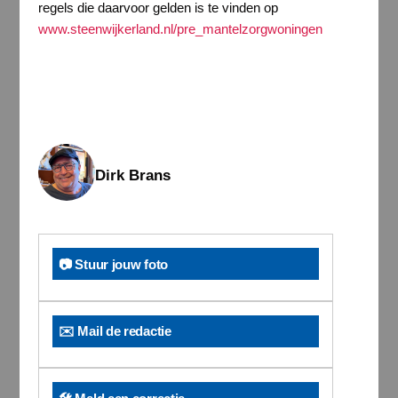
regels die daarvoor gelden is te vinden op
www.steenwijkerland.nl/pre_mantelzorgwoningen
Dirk Brans
📷 Stuur jouw foto
✉️ Mail de redactie