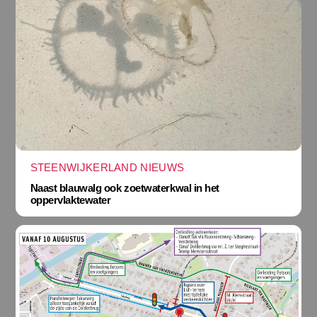
STEENWIJKERLAND NIEUWS
Naast blauwalg ook zoetwaterkwal in het
oppervlaktewater