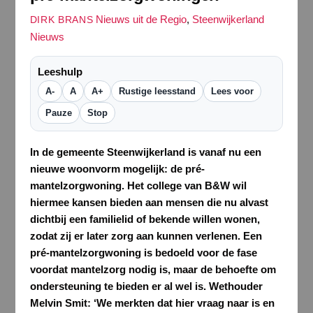
Nieuws uit de Regio
,
Steenwijkerland
DIRK BRANS
Nieuws
Leeshulp
A-
A
A+
Rustige leesstand
Lees voor
Pauze
Stop
In de gemeente Steenwijkerland is vanaf nu een
nieuwe woonvorm mogelijk: de pré-
mantelzorgwoning. Het college van B&W wil
hiermee kansen bieden aan mensen die nu alvast
dichtbij een familielid of bekende willen wonen,
zodat zij er later zorg aan kunnen verlenen. Een
pré-mantelzorgwoning is bedoeld voor de fase
voordat mantelzorg nodig is, maar de behoefte om
ondersteuning te bieden er al wel is. Wethouder
Melvin Smit: ‘We merkten dat hier vraag naar is en