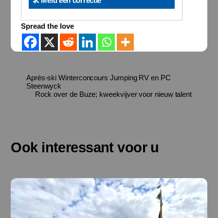
🛠️ Meld een correctie
Spread the love
Après-ski Winterconcours Jumping RV en PC
Steenwyck
Rock over de Buze; kweekvijver voor nieuw talent
Ook interessant voor u