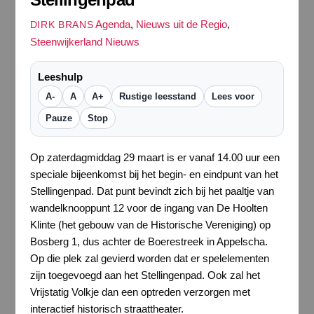
Agenda
,
Nieuws uit de Regio
,
DIRK BRANS
Steenwijkerland Nieuws
Leeshulp
A-
A
A+
Rustige leesstand
Lees voor
Pauze
Stop
Op zaterdagmiddag 29 maart is er vanaf 14.00 uur een
speciale bijeenkomst bij het begin- en eindpunt van het
Stellingenpad. Dat punt bevindt zich bij het paaltje van
wandelknooppunt 12 voor de ingang van De Hoolten
Klinte (het gebouw van de Historische Vereniging) op
Bosberg 1, dus achter de Boerestreek in Appelscha.
Op die plek zal gevierd worden dat er spelelementen
zijn toegevoegd aan het Stellingenpad. Ook zal het
Vrijstatig Volkje dan een optreden verzorgen met
interactief historisch straattheater.