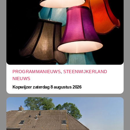
PROGRAMMANIEUWS
,
STEENWIJKERLAND
NIEUWS
Kopwijzer zaterdag 8 augustus 2026