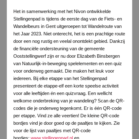
Het in samenwerking met het Nivon ontwikkelde
Stellingenpad is tijdens de eerste dag van de Fiets- en
Wandelbeurs in Gent uitgeroepen tot Wandelroute van
het Jaar 2023. Niet onterecht, het is een prachtige route
door een nog rustig en veelal onontdekt gebied. Dankzij
de financiële ondersteuning van de gemeente
Ooststellingwerf zijn er nu door Elizabeth Binsbergen
van Natuurlijk-in-beweging spelelementen en een quiz
voor onderweg gemaakt. Die maken het leuk voor
iedereen. Bij elke etappe van het Stellingenpad
presenteert de etappe-elf een korte speelse activiteit
voor alle leeftijden én een quizvraag. Een wellicht
welkome onderbreking van je wandeling? Scan de QR-
codes die je onderweg tegenkomt. Er is één QR-code
per etappe. Vind ze alle veertien! De kleine QR-code
bordjes vind je door goed op de paaltjes te kijken. Zie
voor de lijst van paaltjes met QR-code
bordjes:
www.stellingenpad.nl
en