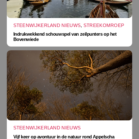
STEENWIJKERLAND NIEUWS
,
STREEKOMROEP
Indrukwekkend schouwspel van zeilpunters op het
Bovenwiede
STEENWIJKERLAND NIEUWS
Vijf keer op avontuur in de natuur rond Appelscha