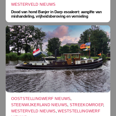
WESTERVELD NIEUWS
Dood van hond Banjer in Darp escaleert: aangifte van
mishandeling, vrijheidsberoving en vernieling
OOSTSTELLINGWERF NIEUWS
,
STEENWIJKERLAND NIEUWS
,
STREEKOMROEP
,
WESTERVELD NIEUWS
,
WESTSTELLINGWERF