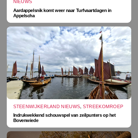
NIEUWS
Aardappelsnik komt weer naar Turfvaartdagen in
Appelscha
STEENWIJKERLAND NIEUWS
,
STREEKOMROEP
Indrukwekkend schouwspel van zeilpunters op het
Bovenwiede