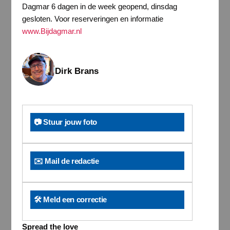
Dagmar 6 dagen in de week geopend, dinsdag
gesloten. Voor reserveringen en informatie
www.Bijdagmar.nl
Dirk Brans
📷 Stuur jouw foto
✉️ Mail de redactie
🛠️ Meld een correctie
Spread the love