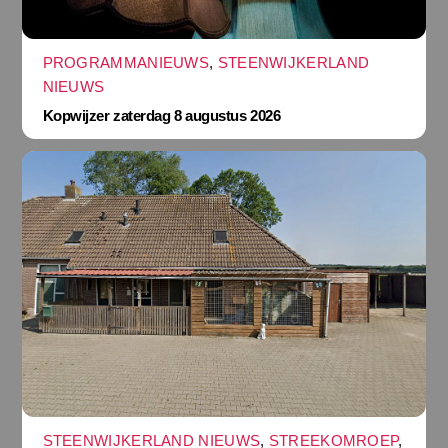
PROGRAMMANIEUWS
,
STEENWIJKERLAND
NIEUWS
Kopwijzer zaterdag 8 augustus 2026
STEENWIJKERLAND NIEUWS
,
STREEKOMROEP
,