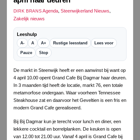
Agenda
,
Steenwijkerland Nieuws
,
DIRK BRANS
Zakelijk nieuws
Leeshulp
A-
A
A+
Rustige leesstand
Lees voor
Pauze
Stop
De markt in Steenwijk heeft er een aanwinst bij want op
4 april 10.00 opent Grand Cafe Bij Dagmar haar deuren.
In 3 maanden tijd heeft de locatie, markt 76, een totale
metamorfose ondergaan. Waar voorheen Tennessee
Steakhouse zat en daarvoor het Geveltien is een fris en
modern Grand Cafe gerealiseerd.
Bij Bij Dagmar kun je terecht voor lunch en diner, een
lekkere cocktail en borrelplanken. De keuken is open
van 12.00 tot 21.00 uur. Vanaf 4 april is Grand Cafe bij