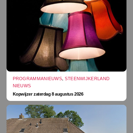
PROGRAMMANIEUWS
,
STEENWIJKERLAND
NIEUWS
Kopwijzer zaterdag 8 augustus 2026