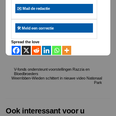
✉️ Mail de redactie
🛠️ Meld een correctie
Spread the love
V-fonds ondersteunt voorstellingen Razzia en
Bloedbroeders
Weerribben-Wieden schittert in nieuwe video Nationaal
Park
Ook interessant voor u