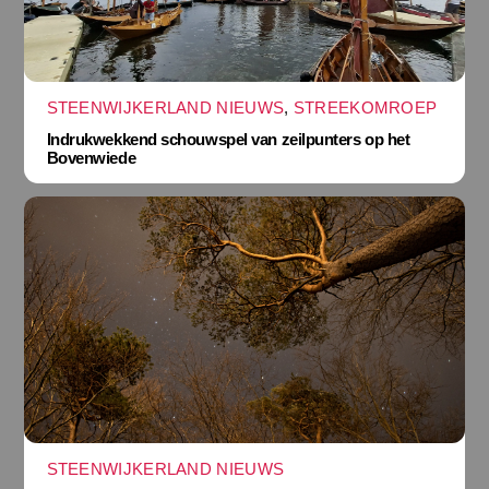
STEENWIJKERLAND NIEUWS
,
STREEKOMROEP
Indrukwekkend schouwspel van zeilpunters op het
Bovenwiede
STEENWIJKERLAND NIEUWS