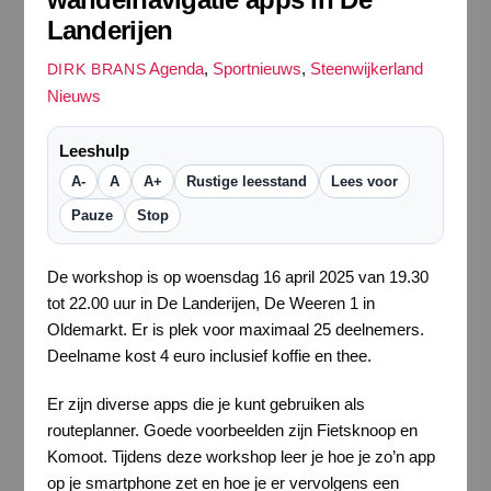
Landerijen
Agenda
,
Sportnieuws
,
Steenwijkerland
DIRK BRANS
Nieuws
Leeshulp
A-
A
A+
Rustige leesstand
Lees voor
Pauze
Stop
De workshop is op woensdag 16 april 2025 van 19.30
tot 22.00 uur in De Landerijen, De Weeren 1 in
Oldemarkt. Er is plek voor maximaal 25 deelnemers.
Deelname kost 4 euro inclusief koffie en thee.
Er zijn diverse apps die je kunt gebruiken als
routeplanner. Goede voorbeelden zijn Fietsknoop en
Komoot. Tijdens deze workshop leer je hoe je zo’n app
op je smartphone zet en hoe je er vervolgens een