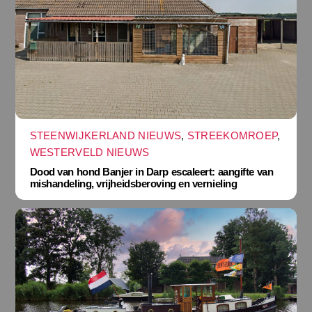
STEENWIJKERLAND NIEUWS
,
STREEKOMROEP
,
WESTERVELD NIEUWS
Dood van hond Banjer in Darp escaleert: aangifte van
mishandeling, vrijheidsberoving en vernieling