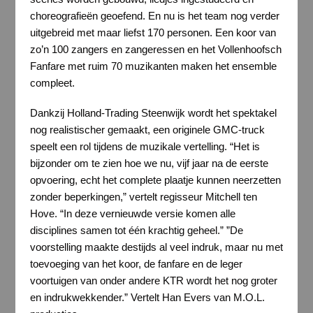
choreografieën geoefend. En nu is het team nog verder
uitgebreid met maar liefst 170 personen. Een koor van
zo’n 100 zangers en zangeressen en het Vollenhoofsch
Fanfare met ruim 70 muzikanten maken het ensemble
compleet.
Dankzij Holland-Trading Steenwijk wordt het spektakel
nog realistischer gemaakt, een originele GMC-truck
speelt een rol tijdens de muzikale vertelling. “Het is
bijzonder om te zien hoe we nu, vijf jaar na de eerste
opvoering, echt het complete plaatje kunnen neerzetten
zonder beperkingen,” vertelt regisseur Mitchell ten
Hove. “In deze vernieuwde versie komen alle
disciplines samen tot één krachtig geheel.” ”De
voorstelling maakte destijds al veel indruk, maar nu met
toevoeging van het koor, de fanfare en de leger
voortuigen van onder andere KTR wordt het nog groter
en indrukwekkender.” Vertelt Han Evers van M.O.L.