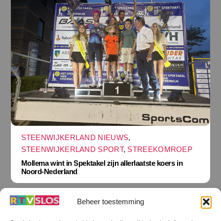
STEENWIJKERLAND NIEUWS
,
STEENWIJKERLAND SPORT
,
STREEKOMROEP
Mollema wint in Spektakel zijn allerlaatste koers in
Noord-Nederland
Beheer toestemming