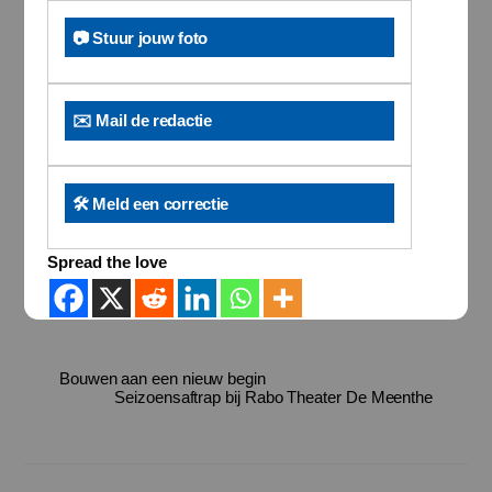
📷 Stuur jouw foto
✉️ Mail de redactie
🛠️ Meld een correctie
Spread the love
Bouwen aan een nieuw begin
Seizoensaftrap bij Rabo Theater De Meenthe