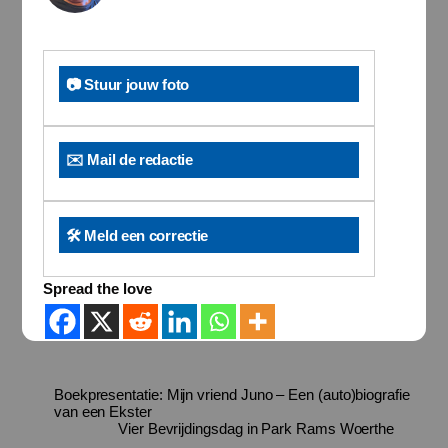
📷 Stuur jouw foto
✉️ Mail de redactie
🛠️ Meld een correctie
Spread the love
Boekpresentatie: Mijn vriend Juno – Een (auto)biografie
van een Ekster
Vier Bevrijdingsdag in Park Rams Woerthe