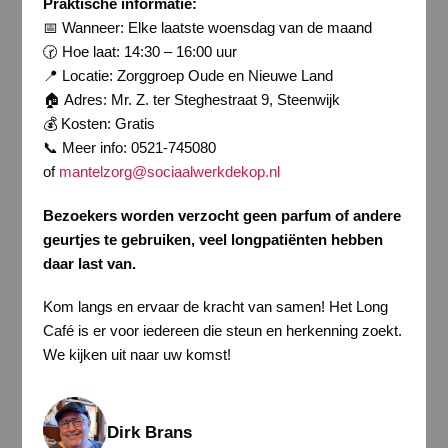
Praktische informatie:
📅 Wanneer: Elke laatste woensdag van de maand
🕝 Hoe laat: 14:30 – 16:00 uur
📍 Locatie: Zorggroep Oude en Nieuwe Land
🏠 Adres: Mr. Z. ter Steghestraat 9, Steenwijk
💰 Kosten: Gratis
📞 Meer info: 0521-745080
of
mantelzorg@sociaalwerkdekop.nl
Bezoekers worden verzocht geen parfum of andere
geurtjes te gebruiken, veel longpatiënten hebben
daar last
van.
Kom langs en ervaar de kracht van samen! Het Long
Café is er voor iedereen die steun en herkenning zoekt.
We kijken uit naar uw komst!
Dirk Brans