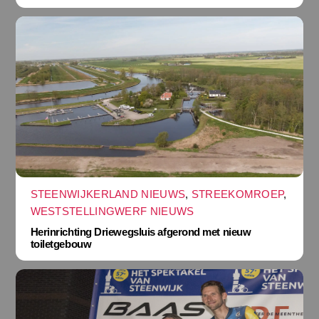
STEENWIJKERLAND NIEUWS
,
STREEKOMROEP
,
WESTSTELLINGWERF NIEUWS
Herinrichting Driewegsluis afgerond met nieuw
toiletgebouw