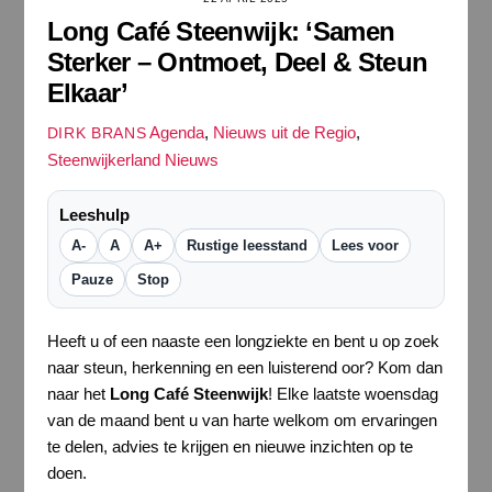
Long Café Steenwijk: ‘Samen
Sterker – Ontmoet, Deel & Steun
Elkaar’
Agenda
,
Nieuws uit de Regio
,
DIRK BRANS
Steenwijkerland Nieuws
Leeshulp
A-
A
A+
Rustige leesstand
Lees voor
Pauze
Stop
Heeft u of een naaste een longziekte en bent u op zoek
naar steun, herkenning en een luisterend oor? Kom dan
naar het
Long Café Steenwijk
! Elke laatste woensdag
van de maand bent u van harte welkom om ervaringen
te delen, advies te krijgen en nieuwe inzichten op te
doen.