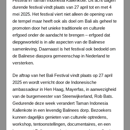
Festival in Taman Indonesia Kallenkote. Dit acht dagen
durende festival vindt plaats van 27 april tot en met 4
mei 2025. Het festival viert niet alleen de opening van
de tempel maar heeft ook als doel om Bali als geheel te
promoten door het unieke traditionele en culturele
erfgoed onder de aandacht te brengen – erfgoed dat
diepgeworteld is in alle aspecten van de Balinese
samenleving. Daarnaast is het festival ook bedoeld om
de Balinese diaspora gemeenschap in Nederland te
versterken.
De aftrap van het Bali Festival vindt plaats op 27 april
2025 en wordt verricht door de Indonesische
ambassadeur in Hen Haag, Mayerfas, in aanwezigheid
van de burgemeester van Steenwijkerland, Rob Bats.
Gedurende deze week verandert Taman Indonesia
Kallenkote in een levendig Balinees dorp. Bezoekers
kunnen dagelijks genieten van culturele optredens,
workshop, tentoonstellingen, documentaires, en een