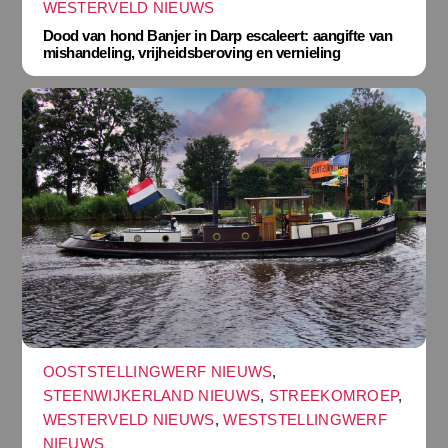
WESTERVELD NIEUWS
Dood van hond Banjer in Darp escaleert: aangifte van
mishandeling, vrijheidsberoving en vernieling
OOSTSTELLINGWERF NIEUWS
,
STEENWIJKERLAND NIEUWS
,
STREEKOMROEP
,
WESTERVELD NIEUWS
,
WESTSTELLINGWERF
NIEUWS