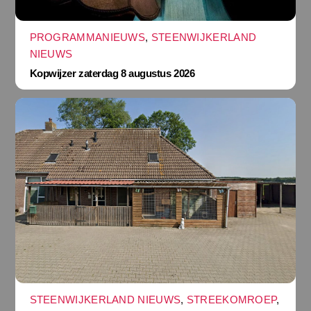
PROGRAMMANIEUWS
,
STEENWIJKERLAND
NIEUWS
Kopwijzer zaterdag 8 augustus 2026
STEENWIJKERLAND NIEUWS
,
STREEKOMROEP
,