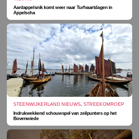
Aardappelsnik komt weer naar Turfvaartdagen in
Appelscha
STEENWIJKERLAND NIEUWS
,
STREEKOMROEP
Indrukwekkend schouwspel van zeilpunters op het
Bovenwiede