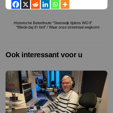
Historische Beleefroute “Steenwijk tijdens WO ll”
“Bliede daj d’r bint” / Waar onze streektaal wegkomt
Ook interessant voor u