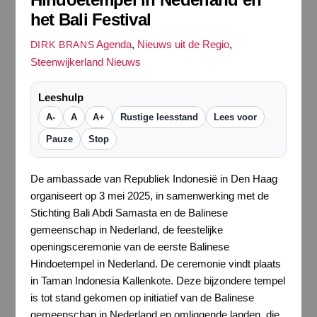
het Bali Festival
Agenda
,
Nieuws uit de Regio
,
DIRK BRANS
Steenwijkerland Nieuws
Leeshulp
A-
A
A+
Rustige leesstand
Lees voor
Pauze
Stop
De ambassade van Republiek Indonesië in Den Haag
organiseert op 3 mei 2025, in samenwerking met de
Stichting Bali Abdi Samasta en de Balinese
gemeenschap in Nederland, de feestelijke
openingsceremonie van de eerste Balinese
Hindoetempel in Nederland. De ceremonie vindt plaats
in Taman Indonesia Kallenkote. Deze bijzondere tempel
is tot stand gekomen op initiatief van de Balinese
gemeenschap in Nederland en omliggende landen, die