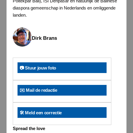
Poltekpar Bali), ISI Denpasar en natuurlijk de Balinese
diaspora gemeenschap in Nederlands en omliggende
landen.
Dirk Brans
📷 Stuur jouw foto
✉️ Mail de redactie
🛠️ Meld een correctie
Spread the love