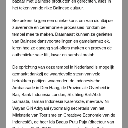
bazaar met Balinese producten en gerechten, alles in
het teken van de rijke Balinese cultuur.
Bezoekers krijgen een unieke kans om van dichtbij de
zuiverende en ceremoniële processies rondom de
tempel mee te maken. Daarnaast kunnen ze genieten
van Balinese dansvoorstellingen en gamelanmuziek,
leren hoe ze canang sari-offers maken en proeven de
authentieke sate lilit, lawar en sambal matah.
De oprichting van deze tempel in Nederland is mogelijk
gemaakt dankzij de waardevolle steun van vele
betrokken partijen, waaronder: de Indonesische
Ambassade in Den Haag, de Provinciale Overheid in
Bali, Bank Indonesia London, Stichting Bali Abdi
Samasta, Taman Indonesia Kallenkote, mevrouw Ni
Wayan Giri Adnyani (voormalig secretaris van het
Ministerie van Toerisme en Creatieve Economie van de
Indonesië), de heer Ida Bagus Putu Puja (directeur van