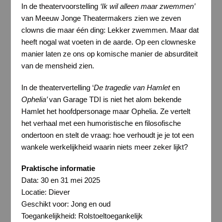
In de theatervoorstelling
‘Ik wil alleen maar zwemmen’
van Meeuw Jonge Theatermakers zien we zeven
clowns die maar één ding: Lekker zwemmen. Maar dat
heeft nogal wat voeten in de aarde. Op een clowneske
manier laten ze ons op komische manier de absurditeit
van de mensheid zien.
In de theatervertelling ‘
De tragedie van Hamlet
en
Ophelia’
van Garage TDI is niet het alom bekende
Hamlet het hoofdpersonage maar Ophelia. Ze vertelt
het verhaal met een humoristische en filosofische
ondertoon en stelt de vraag: hoe verhoudt je je tot een
wankele werkelijkheid waarin niets meer zeker lijkt?
Praktische informatie
Data: 30 en 31 mei 2025
Locatie: Diever
Geschikt voor: Jong en oud
Toegankelijkheid: Rolstoeltoegankelijk