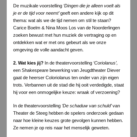
De muzikale voorstelling
‘Dingen die je alleen voelt als
je er de tijd voor neemt’
geeft een andere kijk op dit
thema: wat als we de tijd nemen om stil te staan?
Carice Boelm & Nina Moos Los van de Noorderlingen
zoeken bewust met hun muziek de vertraging op en
ontdekken wat er met ons gebeurt als we onze
omgeving de volle aandacht geven.
2. Wat kies jij?
In de theatervoorstelling
‘Coriolanus’,
een Shakespeare bewerking van Jeugdtheater Diever
gaat de heerser Coloriolanus ten onder van zijn eigen
trots. Verbannen uit de stad die hij ooit verdedigde, staat
hij voor een onmogelijke keuze: wraak of verzoening?
In de theatervoorstelling
‘De schaduw van schuld’
van
Theater de Steeg hebben de spelers onderzoek gedaan
naar hoe kleine keuzes grote gevolgen kunnen hebben.
Ze nemen je op reis naar het menselijk geweten.