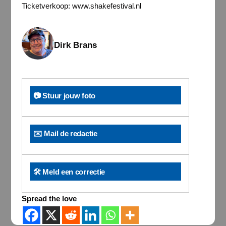
Ticketverkoop: www.shakefestival.nl
Dirk Brans
📷 Stuur jouw foto
✉️ Mail de redactie
🛠️ Meld een correctie
Spread the love