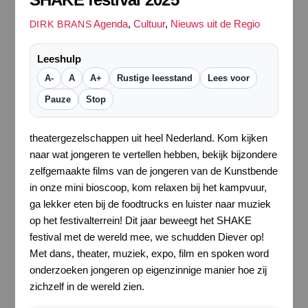
Agenda
,
Cultuur
,
Nieuws uit de Regio
DIRK BRANS
Leeshulp
A-
A
A+
Rustige leesstand
Lees voor
Pauze
Stop
theatergezelschappen uit heel Nederland. Kom kijken
naar wat jongeren te vertellen hebben, bekijk bijzondere
zelfgemaakte films van de jongeren van de Kunstbende
in onze mini bioscoop, kom relaxen bij het kampvuur,
ga lekker eten bij de foodtrucks en luister naar muziek
op het festivalterrein! Dit jaar beweegt het SHAKE
festival met de wereld mee, we schudden Diever op!
Met dans, theater, muziek, expo, film en spoken word
onderzoeken jongeren op eigenzinnige manier hoe zij
zichzelf in de wereld zien.