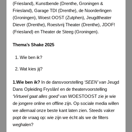
(Friesland), Kunstbende (Drenthe, Groningen &
Friesland), Garage TDI (Drenthe), de Noorderlingen
(Groningen), Woest OOST (Zutphen), Jeugdtheater
Diever (Drenthe), Roestvrij Theater (Drenthe), JDOF!
(Friesland) en Theater de Steeg (Groningen).
Thema’s Shake 2025
Wie ben ik?
Wat kies jij?
1.Wie ben ik?
In de dansvoorstelling
‘SEEN’ van
Jeugd
Dans Opleiding Fryslân! en de theatervoorstelling
‘Virtueel gaat alles goed’
van WOESTOOST zie je wie
de jongere online en offline zijn. Op sociale media willen
we allemaal onze beste kant laten zien. Steeds vaker
popt de vraag op: wie zijn we écht als we de filters
weghalen?