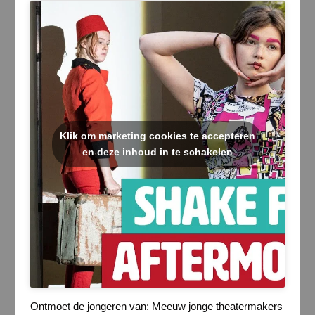
Klik om marketing cookies te accepteren
en deze inhoud in te schakelen
Ontmoet de jongeren van: Meeuw jonge theatermakers