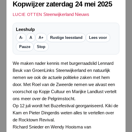
Kopwijzer zaterdag 24 mei 2025
Steenwijkerland Nieuws
LUCIE OTTEN
Leeshulp
A-
A
A+
Rustige leesstand
Lees voor
Pauze
Stop
We maken nader kennis met burgerraadslid Lennard
Beuk van GroenLinks Steenwijkerland en natuurlijk
nemen we ook de actuele politieke zaken met hem
door. Met Roel van de Zweerde nemen we alvast een
voorschot op Kopje Cultuur en Marijke Landlust vertelt
ons meer over de Pelgrimstocht.
Op 12 juli wordt het Buzefestival georganiseerd. Kiki de
Kam en Pieter Dingerdis weten alles te vertellen over
de Rocktown Revival.
Richard Snieder en Wendy Hooisma van