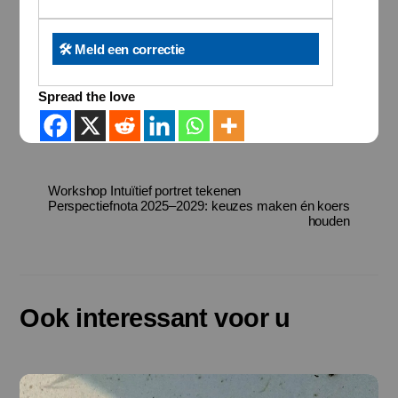
🛠️ Meld een correctie
Spread the love
Workshop Intuïtief portret tekenen
Perspectiefnota 2025–2029: keuzes maken én koers
houden
Ook interessant voor u