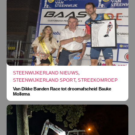
STEENWIJKERLAND NIEUWS
,
STEENWIJKERLAND SPORT
,
STREEKOMROEP
Van Dikke Banden Race tot droomafscheid Bauke
Mollema