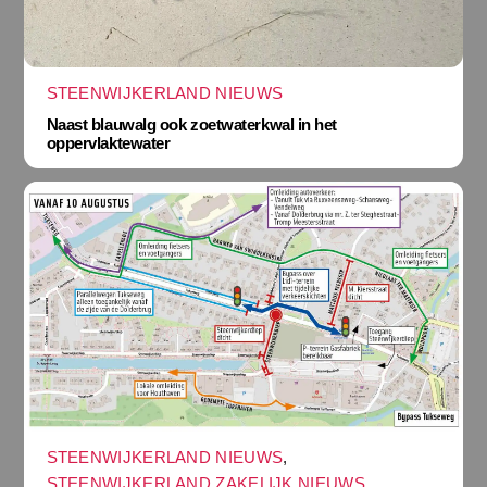
STEENWIJKERLAND NIEUWS
Naast blauwalg ook zoetwaterkwal in het
oppervlaktewater
STEENWIJKERLAND NIEUWS
,
STEENWIJKERLAND ZAKELIJK NIEUWS
,