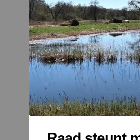
Raad steunt m