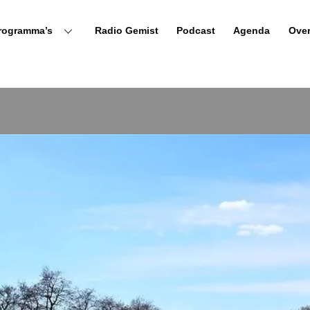
rogramma’s
Radio Gemist
Podcast
Agenda
Ove