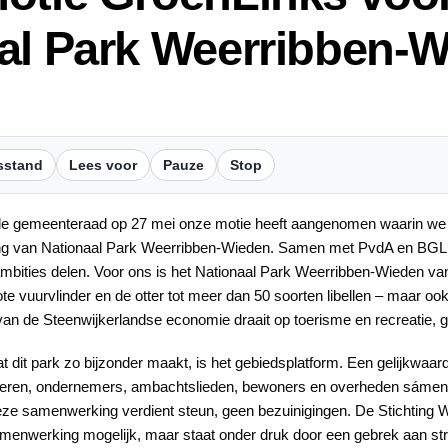
al Park Weerribben-
sstand
Lees voor
Pauze
Stop
de gemeenteraad op 27 mei onze motie heeft aangenomen waarin we he
ering van Nationaal Park Weerribben-Wieden. Samen met PvdA en BGL
ambities delen. Voor ons is het Nationaal Park Weerribben-Wieden v
te vuurvlinder en de otter tot meer dan 50 soorten libellen – maar ook
 de Steenwijkerlandse economie draait op toerisme en recreatie, gr
t dit park zo bijzonder maakt, is het gebiedsplatform. Een gelijkwaard
eren, ondernemers, ambachtslieden, bewoners en overheden sámen
ze samenwerking verdient steun, geen bezuinigingen. De Stichting
menwerking mogelijk, maar staat onder druk door een gebrek aan struc