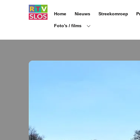
Ga
naar
Home
Nieuws
Streekomroep
P
de
inhoud
Foto’s / films