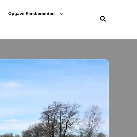
r
Opgave Persberichten
Zoeken