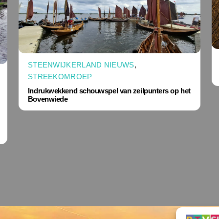
STEENWIJKERLAND NIEUWS
,
STREEKOMROEP
Indrukwekkend schouwspel van zeilpunters op het
Bovenwiede