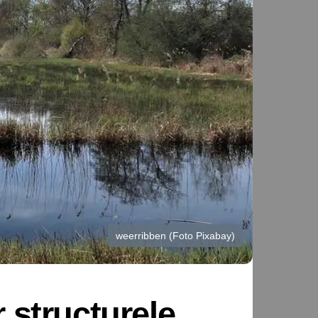
weerribben (Foto Pixabay)
 structurele