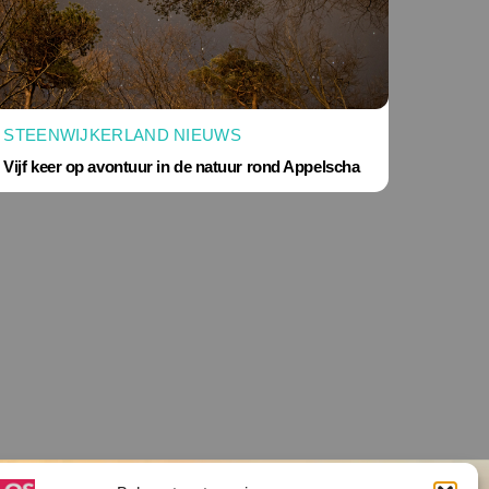
STEENWIJKERLAND NIEUWS
Vijf keer op avontuur in de natuur rond Appelscha