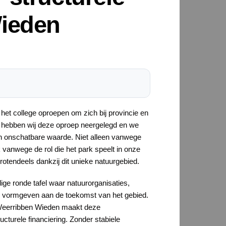
Wieden
t college oproepen om zich bij provincie en
 hebben wij deze oproep neergelegd en we
an onschatbare waarde. Niet alleen vanwege
 vanwege de rol die het park speelt in onze
otendeels dankzij dit unieke natuurgebied.
ige ronde tafel waar natuurorganisaties,
 vormgeven aan de toekomst van het gebied.
 Weerribben Wieden maakt deze
turele financiering. Zonder stabiele