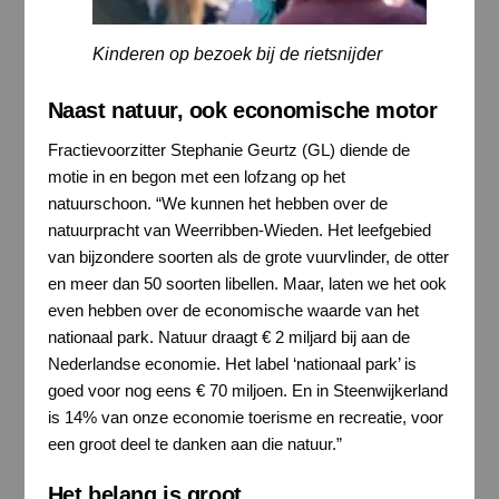
Kinderen op bezoek bij de rietsnijder
Naast natuur, ook economische motor
Fractievoorzitter Stephanie Geurtz (GL) diende de
motie in en begon met een lofzang op het
natuurschoon. “We kunnen het hebben over de
natuurpracht van Weerribben-Wieden. Het leefgebied
van bijzondere soorten als de grote vuurvlinder, de otter
en meer dan 50 soorten libellen. Maar, laten we het ook
even hebben over de economische waarde van het
nationaal park. Natuur draagt € 2 miljard bij aan de
Nederlandse economie. Het label ‘nationaal park’ is
goed voor nog eens € 70 miljoen. En in Steenwijkerland
is 14% van onze economie toerisme en recreatie, voor
een groot deel te danken aan die natuur.”
Het belang is groot