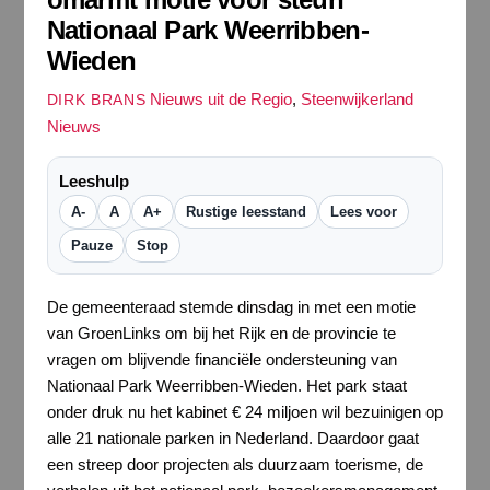
Nationaal Park Weerribben-
Wieden
Nieuws uit de Regio
,
Steenwijkerland
DIRK BRANS
Nieuws
Leeshulp
A-
A
A+
Rustige leesstand
Lees voor
Pauze
Stop
De gemeenteraad stemde dinsdag in met een motie
van GroenLinks om bij het Rijk en de provincie te
vragen om blijvende financiële ondersteuning van
Nationaal Park Weerribben-Wieden. Het park staat
onder druk nu het kabinet € 24 miljoen wil bezuinigen op
alle 21 nationale parken in Nederland. Daardoor gaat
een streep door projecten als duurzaam toerisme, de