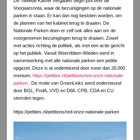
De Tweede Kamer vergadert begin juni over de
Voorjaarsnota, waar de bezuinigingen op de nationale
parken in staan. Er kan dan nog besloten worden, om
de plannen van het kabinet terug te draaien. De
Nationale Parken doen er zelf ook alles aan om de
voorgenomen bezuinigingen terug te draaien. Zowel
met acties richting de politiek, als met een actie gericht
op het publiek. Vanuit Weerribben-Wieden werd in
samenwerking met alle nationale parken een petitie
opgezet. Deze is al ondertekend door meer dan 26.000
mensen.
https://petities.nl/petitions/red-onze-nationale-
parken
. De motie van GroenLinks werd ondersteund
door BGL, PvdA, VVD en D66. CPB, CDA en CU
stemden tegen.
https://petities.nl/petitions/red-onze-nationale-parken