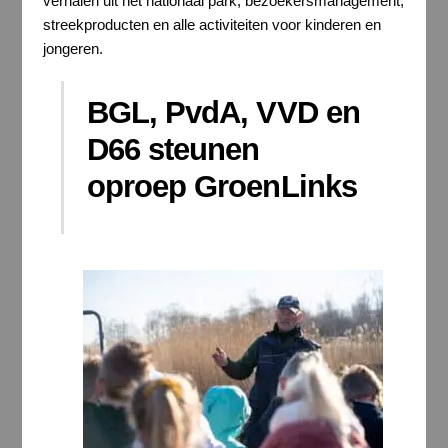
verhalen uit het nationaal park, bezoekersmanagement,
streekproducten en alle activiteiten voor kinderen en
jongeren.
BGL, PvdA, VVD en
D66 steunen
oproep GroenLinks