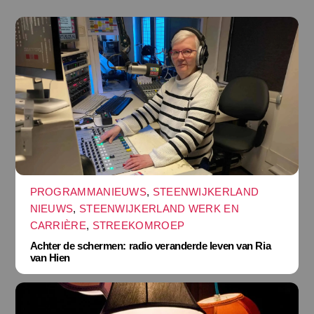
PROGRAMMANIEUWS
,
STEENWIJKERLAND
NIEUWS
,
STEENWIJKERLAND WERK EN
CARRIÈRE
,
STREEKOMROEP
Achter de schermen: radio veranderde leven van Ria
van Hien