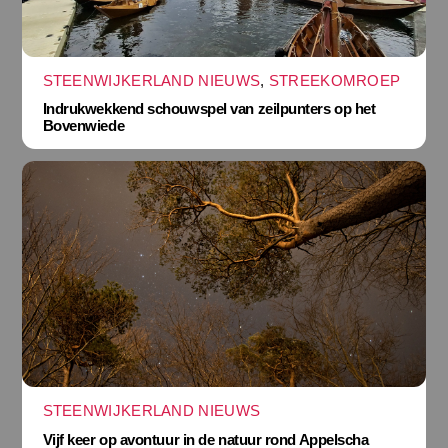
STEENWIJKERLAND NIEUWS
,
STREEKOMROEP
Indrukwekkend schouwspel van zeilpunters op het
Bovenwiede
STEENWIJKERLAND NIEUWS
Vijf keer op avontuur in de natuur rond Appelscha