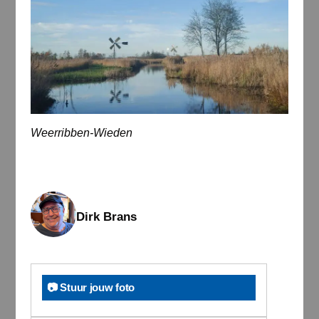
Weerribben-Wieden
Dirk Brans
📷 Stuur jouw foto