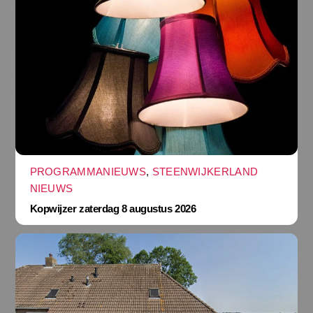
PROGRAMMANIEUWS
,
STEENWIJKERLAND
NIEUWS
Kopwijzer zaterdag 8 augustus 2026