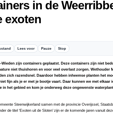
ainers in de Weerrib
e exoten
sstand
Lees voor
Pauze
Stop
Wieden zijn containers geplaatst. Deze containers zijn niet bedo
 nature niet thuishoren en voor veel overlast zorgen. Wethouder 
eiden zich razendsnel. Daardoor hebben inheemse planten het mo
niet fijn als je er met je bootje vaart. Daar kunnen we met elkaa
ar je in het gebied en kom je onderweg deze ongewenste waterplan
 gemeente Steenwijkerland samen met de provincie Overijssel, Staat
r de titel ‘Exoten uit de Sloten’ zijn er de komende jaren vanuit d