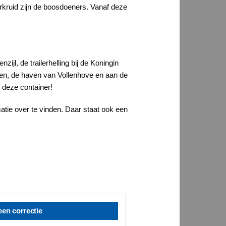
rkruid zijn de boosdoeners. Vanaf deze
l, de trailerhelling bij de Koningin
een, de haven van Vollenhove en aan de
 deze container!
tie over te vinden. Daar staat ook een
een correctie