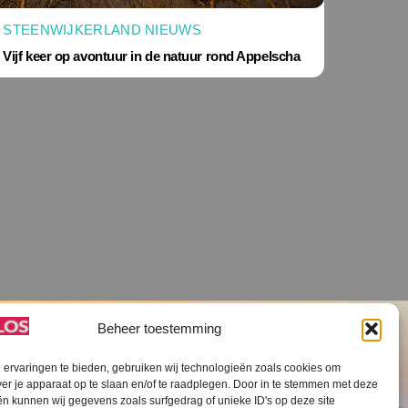
STEENWIJKERLAND NIEUWS
Vijf keer op avontuur in de natuur rond Appelscha
Beheer toestemming
ervaringen te bieden, gebruiken wij technologieën zoals cookies om
ver je apparaat op te slaan en/of te raadplegen. Door in te stemmen met deze
n kunnen wij gegevens zoals surfgedrag of unieke ID's op deze site