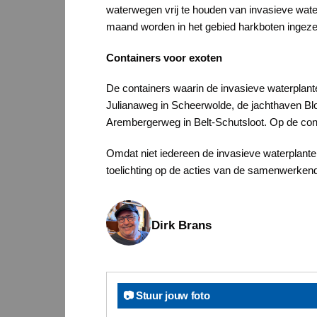
waterwegen vrij te houden van invasieve wate
maand worden in het gebied harkboten ingezet
Containers voor exoten
De containers waarin de invasieve waterplant
Julianaweg in Scheerwolde, de jachthaven Blo
Arembergerweg in Belt-Schutsloot. Op de conta
Omdat niet iedereen de invasieve waterplante
toelichting op de acties van de samenwerkende
Dirk Brans
📷 Stuur jouw foto