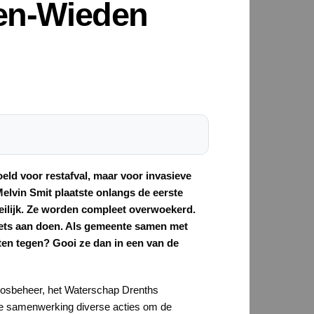
ben-Wieden
eld voor restafval, maar voor invasieve
Melvin Smit plaatste onlangs de eerste
eilijk. Ze worden compleet overwoekerd.
r iets aan doen. Als gemeente samen met
ten tegen? Gooi ze dan in een van de
sbosbeheer, het Waterschap Drenths
eze samenwerking diverse acties om de