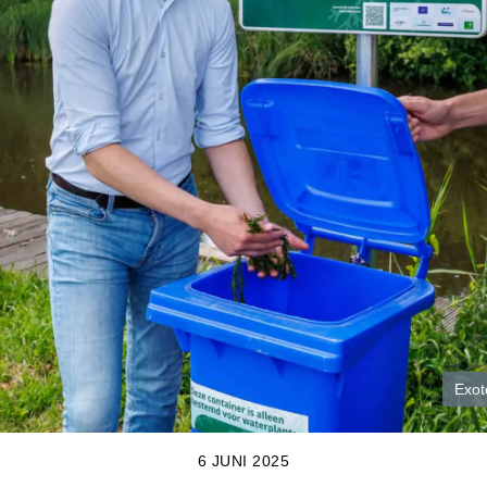
Exot
6 JUNI 2025