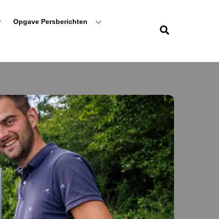
r
Opgave Persberichten
Zoeken