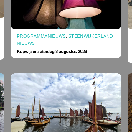
PROGRAMMANIEUWS
,
STEENWIJKERLAND
NIEUWS
Kopwijzer zaterdag 8 augustus 2026