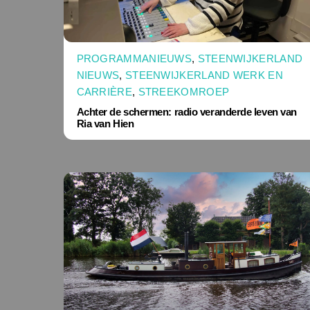
PROGRAMMANIEUWS
,
STEENWIJKERLAND
NIEUWS
,
STEENWIJKERLAND WERK EN
CARRIÈRE
,
STREEKOMROEP
Achter de schermen: radio veranderde leven van
Ria van Hien