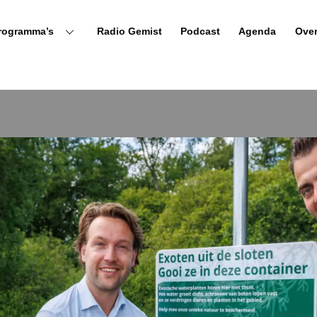
rogramma’s
Radio Gemist
Podcast
Agenda
Ove