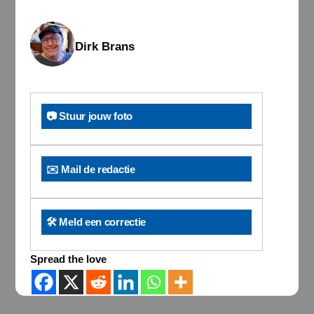
Dirk Brans
📷 Stuur jouw foto
✉️ Mail de redactie
🛠️ Meld een correctie
Spread the love