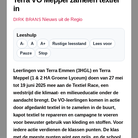
in
Nieuws uit de Regio
DIRK BRANS
Leeshulp
A-
A
A+
Rustige leesstand
Lees voor
Pauze
Stop
Leerlingen van Terra Emmen (3HGL) en Terra
Meppel (1 & 2 HA Groene Lyceum) doen van 27 mei
tot 19 juni 2025 mee aan de Textiel Race, een
wedstrijd die klimaat- en milieueducatie onder de
aandacht brengt. De VO-leerlingen komen in actie
door afgedankt textiel in te zamelen in de buurt,
kapot textiel te repareren en campagne te voeren
voor bewuster gebruik van kleding en stoffen. Voor
iedere actie verdienen de klassen punten. De klas
met de meeste punten wint een prijs, en de school