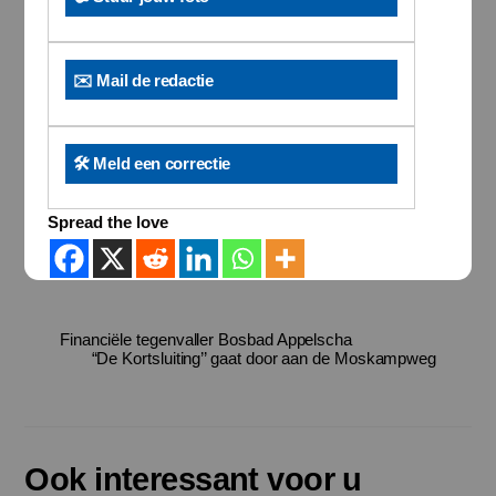
✉️ Mail de redactie
🛠️ Meld een correctie
Spread the love
Financiële tegenvaller Bosbad Appelscha
“De Kortsluiting’’ gaat door aan de Moskampweg
Ook interessant voor u