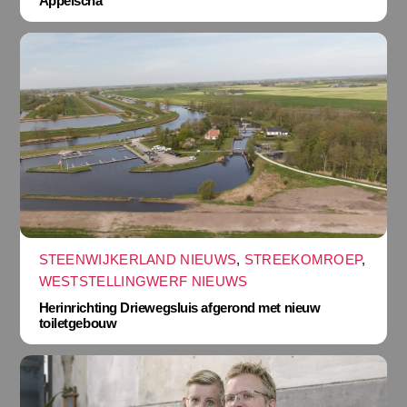
Appelscha
STEENWIJKERLAND NIEUWS
,
STREEKOMROEP
,
WESTSTELLINGWERF NIEUWS
Herinrichting Driewegsluis afgerond met nieuw
toiletgebouw