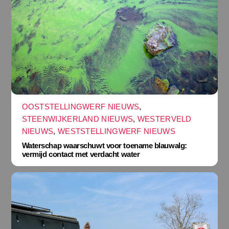
OOSTSTELLINGWERF NIEUWS
,
STEENWIJKERLAND NIEUWS
,
WESTERVELD
NIEUWS
,
WESTSTELLINGWERF NIEUWS
Waterschap waarschuwt voor toename blauwalg:
vermijd contact met verdacht water