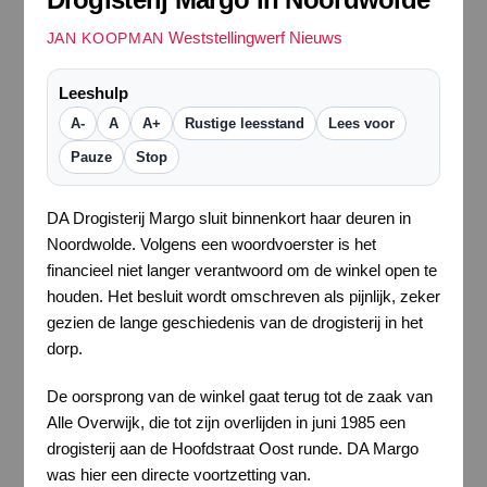
Weststellingwerf Nieuws
JAN KOOPMAN
Leeshulp
A-
A
A+
Rustige leesstand
Lees voor
Pauze
Stop
DA Drogisterij Margo sluit binnenkort haar deuren in
Noordwolde. Volgens een woordvoerster is het
financieel niet langer verantwoord om de winkel open te
houden. Het besluit wordt omschreven als pijnlijk, zeker
gezien de lange geschiedenis van de drogisterij in het
dorp.
De oorsprong van de winkel gaat terug tot de zaak van
Alle Overwijk, die tot zijn overlijden in juni 1985 een
drogisterij aan de Hoofdstraat Oost runde. DA Margo
was hier een directe voortzetting van.