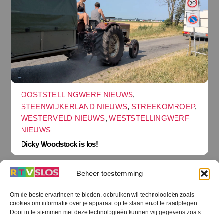
OOSTSTELLINGWERF NIEUWS
,
STEENWIJKERLAND NIEUWS
,
STREEKOMROEP
,
WESTERVELD NIEUWS
,
WESTSTELLINGWERF
NIEUWS
Dicky Woodstock is los!
Beheer toestemming
Om de beste ervaringen te bieden, gebruiken wij technologieën zoals
cookies om informatie over je apparaat op te slaan en/of te raadplegen.
Terug
Door in te stemmen met deze technologieën kunnen wij gegevens zoals
naar