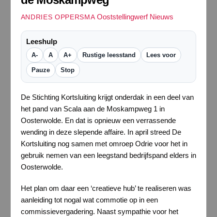
Ooststellingwerf Nieuws
ANDRIES OPPERSMA
Leeshulp
A-
A
A+
Rustige leesstand
Lees voor
Pauze
Stop
De Stichting Kortsluiting krijgt onderdak in een deel van
het pand van Scala aan de Moskampweg 1 in
Oosterwolde. En dat is opnieuw een verrassende
wending in deze slepende affaire. In april streed De
Kortsluiting nog samen met omroep Odrie voor het in
gebruik nemen van een leegstand bedrijfspand elders in
Oosterwolde.
Het plan om daar een ‘creatieve hub’ te realiseren was
aanleiding tot nogal wat commotie op in een
commissievergadering. Naast sympathie voor het