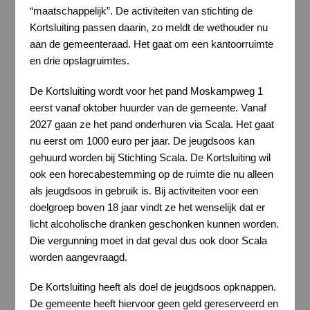
“maatschappelijk”. De activiteiten van stichting de
Kortsluiting passen daarin, zo meldt de wethouder nu
aan de gemeenteraad. Het gaat om een kantoorruimte
en drie opslagruimtes.
De Kortsluiting wordt voor het pand Moskampweg 1
eerst vanaf oktober huurder van de gemeente. Vanaf
2027 gaan ze het pand onderhuren via Scala. Het gaat
nu eerst om 1000 euro per jaar. De jeugdsoos kan
gehuurd worden bij Stichting Scala. De Kortsluiting wil
ook een horecabestemming op de ruimte die nu alleen
als jeugdsoos in gebruik is. Bij activiteiten voor een
doelgroep boven 18 jaar vindt ze het wenselijk dat er
licht alcoholische dranken geschonken kunnen worden.
Die vergunning moet in dat geval dus ook door Scala
worden aangevraagd.
De Kortsluiting heeft als doel de jeugdsoos opknappen.
De gemeente heeft hiervoor geen geld gereserveerd en