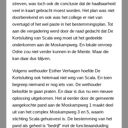
streven, was toch ook de conclusie dat de haalbaarheid
veel in kaart gebracht moest worden. Het plan was niet
doorberekend en ook was het college er niet van
overtuigd of het wel paste in het bestemmingsplan. Tot
aan die vergadering werd door de raad gedacht dat De
Kortsluiting van Scala weg moet uit het gedeelde
onderkomen aan de Moskampweg. En lokale omroep
Odrie zou niet verder kunnen in de Miente. Maar die
kan daar dus blijven.
Volgens wethouder Esther Verhagen hoefde De
Kortsluiting ook helemaal niet weg van Scala. En toen
begreep niemand er nog iets van. De wethouder
beloofde te gaan praten. En daar is dus nu een nieuwe
oplossing uitgekomen. Het al eerder door de gemeente
aangekochte pand aan de Moskampweg 1 maakt deel
uit van het complex Moskampweg 3 en 5, waarin
stichting Scala gehuisvest is. De bestemming van het
pand als geheel is “bedrijf” met de functieaanduiding